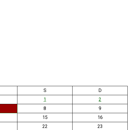
S
D
1
2
8
9
15
16
22
23