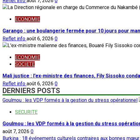
Reflet info
août 7, 2026
0
ECONOMIE
Garango : une boulangerie fermée pour 10 jours pour ma
Reflet info
août 6, 2026
0
ECONOMIE
SOCIETE
Mali justice : l’ex-ministre des finances, Fily Sissoko con
Reflet info
août 6, 2026
0
DERNIERS POSTS
Goulmou : les VDP formés à la gestion du stress opérationnel
SECURITE
Goulmou : les VDP formés à la gestion du stress opératio
août 7, 2026
0
Burkina : 18 événements culturels contraires aux bonnes mœurs