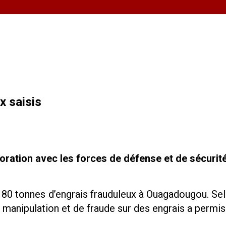
x saisis
boration avec les forces de défense et de sécurité
de 80 tonnes d’engrais frauduleux à Ouagadougou. Se
manipulation et de fraude sur des engrais a permi