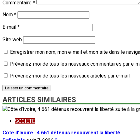
Commentaire
*
Nom
*
E-mail
*
Site web
Enregistrer mon nom, mon e-mail et mon site dans le navig
Prévenez-moi de tous les nouveaux commentaires par e-ma
Prévenez-moi de tous les nouveaux articles par e-mail.
ARTICLES SIMILAIRES
SOCIETE
Côte d’Ivoire : 4 661 détenus recouvrent la liberté