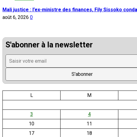
Mali justice : l’ex-ministre des finances, Fily Sissoko con
août 6, 2026
0
S'abonner à la newsletter
L
M
3
4
10
11
17
18