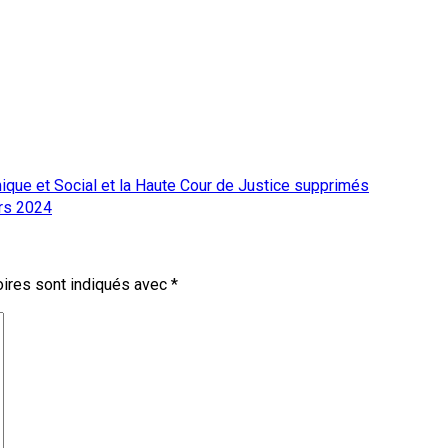
que et Social et la Haute Cour de Justice supprimés
ars 2024
ires sont indiqués avec
*