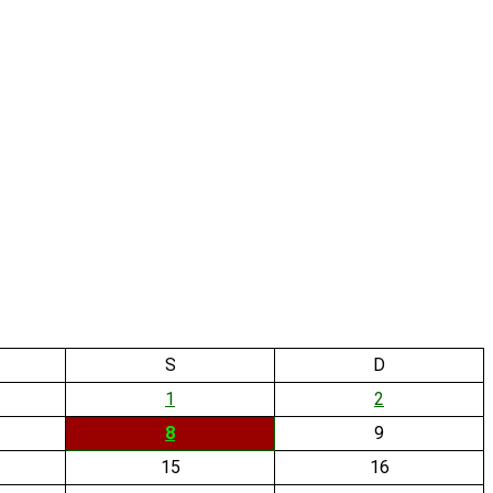
S
D
1
2
8
9
15
16