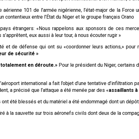
 aérienne 101 de l’armée nigérienne, l’état-major de la Force 
’un contentieux entre l’État du Niger et le groupe français Orano
 pays étrangers: «Nous rappelons aux sponsors de ces merce
’apprêtent, eux aussi à leur tour, à nous écouter rugir »
urité et de défense qui ont su «coordonner leurs actions,» pour
ur de sécurité »
 totalement en déroute.»
Pour le président du Niger, certains d
l’aéroport international a fait l’objet d’une tentative d’infiltra
ent, a précisé que l’attaque a été menée par des «
assaillants 
ont été blessés et du matériel a été endommagé dont un dépôt d
 tiré à la sauvette sur trois aéronefs civils dont deux de la comp