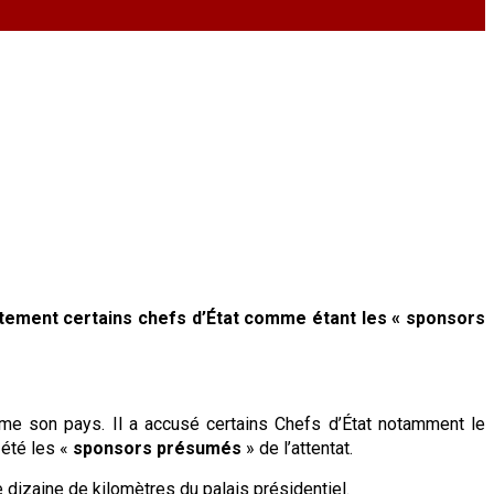
vertement certains chefs d’État comme étant les « sponsors
ime son pays. Il a accusé certains Chefs d’État notamment le
 été les «
sponsors présumés
» de l’attentat.
e dizaine de kilomètres du palais présidentiel.