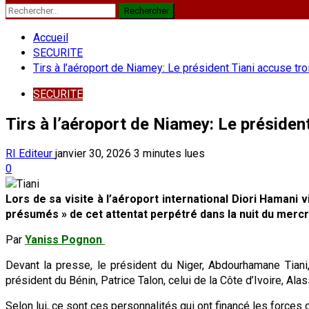
Rechercher :
Accueil
SECURITE
Tirs à l’aéroport de Niamey: Le président Tiani accuse tro
SECURITE
Tirs à l’aéroport de Niamey: Le président
RI Editeur
janvier 30, 2026
3 minutes lues
0
Lors de sa visite à l’aéroport international Diori Hamani
présumés » de cet attentat perpétré dans la nuit du mercre
Par
Yaniss Pognon
Devant la presse, le président du Niger, Abdourhamane Tiani
président du Bénin, Patrice Talon, celui de la Côte d’Ivoire, Al
Selon lui, ce sont ces personnalités qui ont financé les forces 