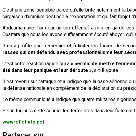
C’est une zone sensible parce qu’elle brite notamment la base
cargaison d’uranium destinée à l’exportation et qui fait l’objet d
Abdourhamane Tiani sur un ton offensif a mis en garde ces
Ouattara que nous les avons suffisamment écouté aboyer, qu’ils s
Il en a profité pour remercier et féliciter les forces de séc
russes qui ont défendu avec professionnalisme leur secte
C’est cette réaction rapide qui a «
permis de mettre l’ennemi
été dans leur panique et leur déroute »,
a-t-il ajouté.
Il est revenu sur l’attaque et a indiqué que la base aérienne ou 
la défense nationale en complément de la déclaration du présid
Le même communiqué a indiqué que quatre militaires nigériens 
Selon toujours cette source, les terroristes dans leur fuite ont
wwwrefletinfo.net
Partager sur :