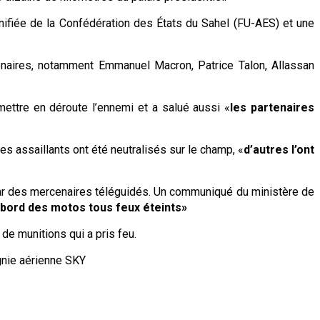
unifiée de la Confédération des États du Sahel (FU-AES) et une
naires, notamment Emmanuel Macron, Patrice Talon, Allassan
 mettre en déroute l’ennemi et a salué aussi «
les partenaires
es assaillants ont été neutralisés sur le champ, «
d’autres l’ont
tion par des mercenaires téléguidés. Un communiqué du ministère de
à bord des motos tous feux éteints»
e munitions qui a pris feu.
agnie aérienne SKY