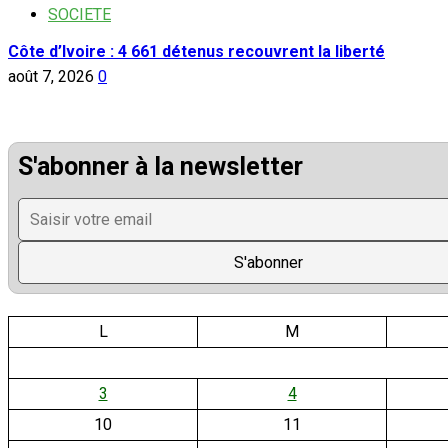
SOCIETE
Côte d’Ivoire : 4 661 détenus recouvrent la liberté
août 7, 2026
0
S'abonner à la newsletter
L
M
3
4
10
11