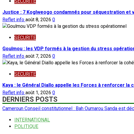
SECURITE
Justice : 7 Koglweogo condamnés pour séquestration et 
Reflet info
août 8, 2026
0
SECURITE
Goulmou : les VDP formés à la gestion du stress opératio
Reflet info
août 7, 2026
0
SECURITE
Kaya : le Général Diallo appelle les Forces à renforcer la
Reflet info
août 1, 2026
0
DERNIERS POSTS
Cameroun Conseil constitutionnel : Bah Oumarou Sanda est dé
INTERNATIONAL
POLITIQUE