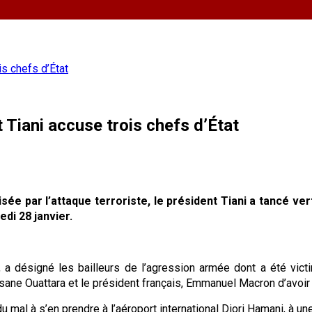
is chefs d’État
 Tiani accuse trois chefs d’État
 visée par l’attaque terroriste, le président Tiani a tancé 
di 28 janvier.
, a désigné les bailleurs de l’agression armée dont a été vict
assane Ouattara et le président français, Emmanuel Macron d’avoir
du mal à s’en prendre à l’aéroport international Diori Hamani, à un