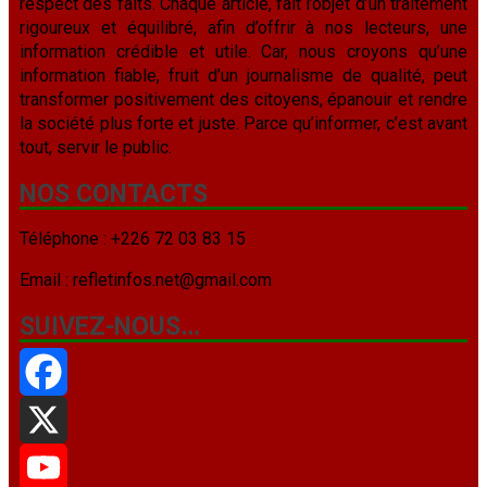
respect des faits. Chaque article, fait l’objet d’un traitement
rigoureux et équilibré, afin d’offrir à nos lecteurs, une
information crédible et utile. Car, nous croyons qu’une
information fiable, fruit d’un journalisme de qualité, peut
transformer positivement des citoyens, épanouir et rendre
la société plus forte et juste. Parce qu’informer, c’est avant
tout, servir le public.
NOS CONTACTS
Téléphone : +226 72 03 83 15
Email : refletinfos.net@gmail.com
SUIVEZ-NOUS…
Facebook
X