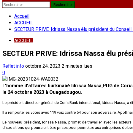
Rechercher :
Accueil
ACCUEIL
SECTEUR PRIVE: Idrissa Nassa élu président du Conseil 
ACCUEIL
SECTEUR PRIVE: Idrissa Nassa élu prési
Reflet info
octobre 24, 2023
2 minutes lues
0
L’homme d’affaires burkinabè Idrissa Nassa,PDG de Coris B
le 24 octobre 2023 à Ouagadougou.
Le président directeur général de Coris Bank international, Idrissa Nassa, a 
Il a remporté les votes avec 119 voix contre 54 pour son adversaire, Apollina
Le nouveau président, Idrissa Nassa, promet de travailler avec les acteur
dispositions qui pourraient être prises pour permettre aux entreprises de bénéf