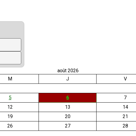
août 2026
M
J
V
5
6
7
12
13
14
19
20
21
26
27
28