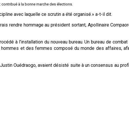
nt contribué à la bonne marche des élections.
line avec laquelle ce scrutin a été organisé.» a-t-il dit.
rais rendre hommage au président sortant, Apollinaire Compaoré,
rocédé à l’installation du nouveau bureau. Un bureau de combat
s hommes et des femmes composé du monde des affaires, afin 
ie Justin Ouédraogo, avaient désisté suite à un consensus au prof