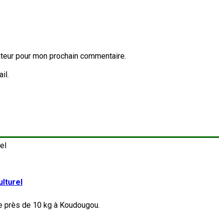
ateur pour mon prochain commentaire.
il.
lturel