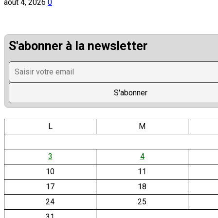
août 4, 2026
0
S'abonner à la newsletter
L
M
3
4
10
11
17
18
24
25
31