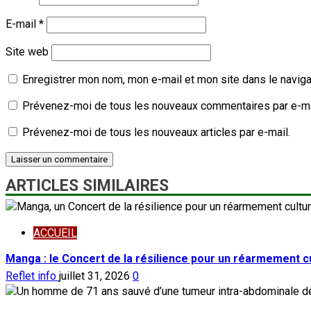
E-mail
*
Site web
Enregistrer mon nom, mon e-mail et mon site dans le navig
Prévenez-moi de tous les nouveaux commentaires par e-ma
Prévenez-moi de tous les nouveaux articles par e-mail.
ARTICLES SIMILAIRES
ACCUEIL
Manga : le Concert de la résilience pour un réarmement cu
Reflet info
juillet 31, 2026
0