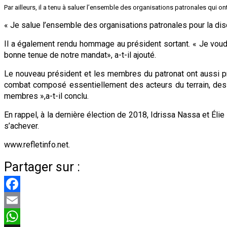
Par ailleurs, il a tenu à saluer l’ensemble des organisations patronales qui o
« Je salue l’ensemble des organisations patronales pour la discip
Il a également rendu hommage au président sortant. « Je voud
bonne tenue de notre mandat», a-t-il ajouté.
Le nouveau président et les membres du patronat ont aussi p
combat composé essentiellement des acteurs du terrain, de
membres »,a-t-il conclu.
En rappel, à la dernière élection de 2018, Idrissa Nassa et Él
s’achever.
www.refletinfo.net.
Partager sur :
Facebook
Email