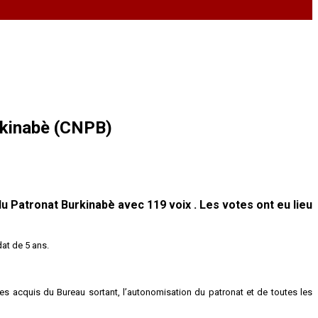
rkinabè (CNPB)
u Patronat Burkinabè avec 119 voix . Les votes ont eu lieu
dat de 5 ans.
es acquis du Bureau sortant, l’autonomisation du patronat et de toutes les