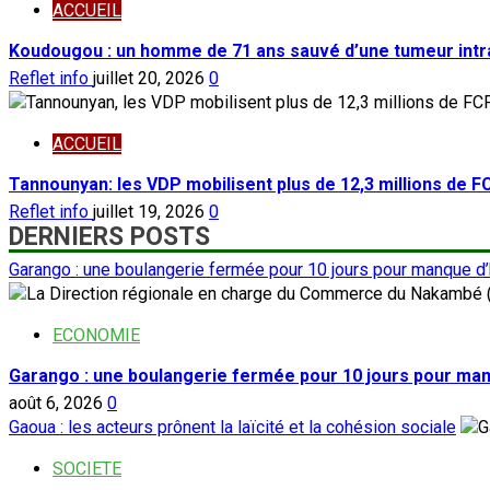
ACCUEIL
Koudougou : un homme de 71 ans sauvé d’une tumeur intr
Reflet info
juillet 20, 2026
0
ACCUEIL
Tannounyan: les VDP mobilisent plus de 12,3 millions de 
Reflet info
juillet 19, 2026
0
DERNIERS POSTS
Garango : une boulangerie fermée pour 10 jours pour manque d
ECONOMIE
Garango : une boulangerie fermée pour 10 jours pour ma
août 6, 2026
0
Gaoua : les acteurs prônent la laïcité et la cohésion sociale
SOCIETE