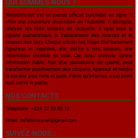
QUI SOMMES-NOUS ?
Refletinfo.net est un journal officiel burkinabè en ligne. Il
offre une couverture diversifiée de l'actualité. Il décrypte,
analyse les faits brûlants de l'actualité. Il opte pour la
rigueur journalistique, la transparence des sources et le
respect des faits. Chaque article, fait l’objet d’un traitement
rigoureux et équilibré, afin d’offrir à nos lecteurs, une
information crédible et utile. Car, nous croyons qu’une
information fiable, fruit d’un journalisme de qualité, peut
transformer positivement des citoyens, épanouir et rendre
la société plus forte et juste. Parce qu’informer, c’est avant
tout, servir le public.
NOS CONTACTS
Téléphone : +226 72 03 83 15
Email : refletinfos.net@gmail.com
SUIVEZ-NOUS…