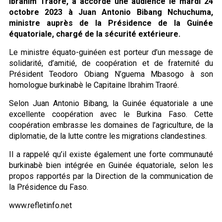
Ibrahim Traoré, a accordé une audience le mardi 24
octobre 2023 à Juan Antonio Bibang Nchuchuma,
ministre auprès de la Présidence de la Guinée
équatoriale, chargé de la sécurité extérieure.
Le ministre équato-guinéen est porteur d’un message de
solidarité, d’amitié, de coopération et de fraternité du
Président Teodoro Obiang N’guema Mbasogo à son
homologue burkinabè le Capitaine Ibrahim Traoré.
Selon Juan Antonio Bibang, la Guinée équatoriale a une
excellente coopération avec le Burkina Faso. Cette
coopération embrasse les domaines de l’agriculture, de la
diplomatie, de la lutte contre les migrations clandestines.
Il a rappelé qu’il existe également une forte communauté
burkinabè bien intégrée en Guinée équatoriale, selon les
propos rapportés par la Direction de la communication de
la Présidence du Faso.
www.refletinfo.net