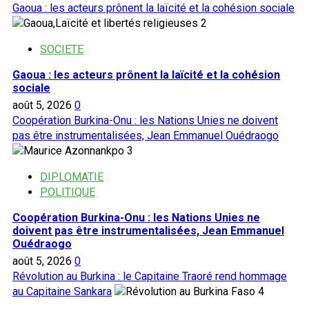
Gaoua : les acteurs prônent la laïcité et la cohésion sociale
2
SOCIETE
Gaoua : les acteurs prônent la laïcité et la cohésion
sociale
août 5, 2026
0
Coopération Burkina-Onu : les Nations Unies ne doivent
pas être instrumentalisées, Jean Emmanuel Ouédraogo
3
DIPLOMATIE
POLITIQUE
Coopération Burkina-Onu : les Nations Unies ne
doivent pas être instrumentalisées, Jean Emmanuel
Ouédraogo
août 5, 2026
0
Révolution au Burkina : le Capitaine Traoré rend hommage
au Capitaine Sankara
4