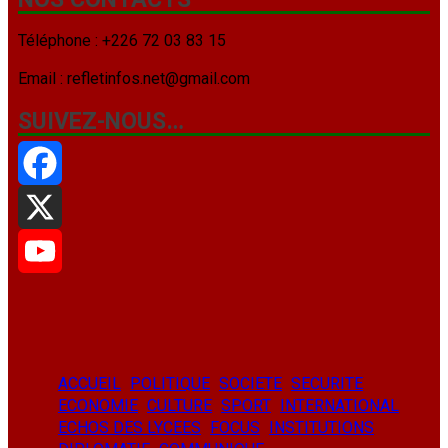
Téléphone : +226 72 03 83 15
Email : refletinfos.net@gmail.com
SUIVEZ-NOUS…
Facebook
X
YouTube
ACCUEIL
POLITIQUE
SOCIETE
SECURITE
ECONOMIE
CULTURE
SPORT
INTERNATIONAL
ECHOS DES LYCEES
FOCUS
INSTITUTIONS