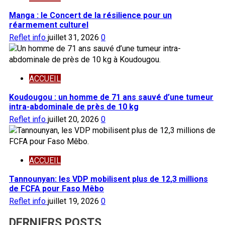
Manga : le Concert de la résilience pour un
réarmement culturel
Reflet info
juillet 31, 2026
0
ACCUEIL
Koudougou : un homme de 71 ans sauvé d’une tumeur
intra-abdominale de près de 10 kg
Reflet info
juillet 20, 2026
0
ACCUEIL
Tannounyan: les VDP mobilisent plus de 12,3 millions
de FCFA pour Faso Mêbo
Reflet info
juillet 19, 2026
0
DERNIERS POSTS