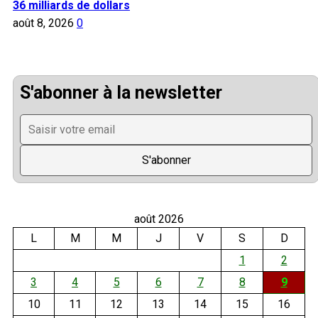
36 milliards de dollars
août 8, 2026
0
S'abonner à la newsletter
août 2026
L
M
M
J
V
S
D
1
2
3
4
5
6
7
8
9
10
11
12
13
14
15
16