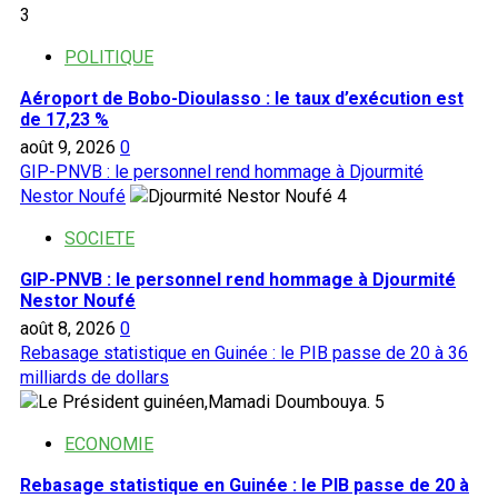
3
POLITIQUE
Aéroport de Bobo-Dioulasso : le taux d’exécution est
de 17,23 %
août 9, 2026
0
GIP-PNVB : le personnel rend hommage à Djourmité
Nestor Noufé
4
SOCIETE
GIP-PNVB : le personnel rend hommage à Djourmité
Nestor Noufé
août 8, 2026
0
Rebasage statistique en Guinée : le PIB passe de 20 à 36
milliards de dollars
5
ECONOMIE
Rebasage statistique en Guinée : le PIB passe de 20 à