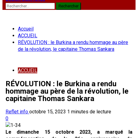
Rechercher :
Accueil
ACCUEIL
RÉVOLUTION : le Burkina a rendu hommage au père
de la révolution, le capitaine Thomas Sankara
ACCUEIL
RÉVOLUTION : le Burkina a rendu
hommage au père de la révolution, le
capitaine Thomas Sankara
Reflet info
octobre 15, 2023
1 minutes de lecture
0
Le dimanche 15 octobre 2023, a marqué la