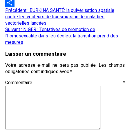
LinkedIn
Navigation
Précédent :
BURKINA SANTÉ: la pulvérisation spatiale
Partager
d’article
contre les vecteurs de transmission de maladies
vectorielles lancées
Suivant :
NIGER : Tentatives de promotion de
l’homosexualité dans les écoles, la transition prend des
mesures
Laisser un commentaire
Votre adresse e-mail ne sera pas publiée.
Les champs
obligatoires sont indiqués avec
*
Commentaire
*