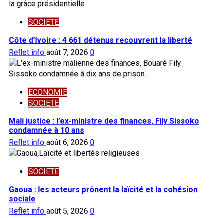
SOCIETE
Côte d’Ivoire : 4 661 détenus recouvrent la liberté
Reflet info
août 7, 2026
0
ECONOMIE
SOCIETE
Mali justice : l’ex-ministre des finances, Fily Sissoko
condamnée à 10 ans
Reflet info
août 6, 2026
0
SOCIETE
Gaoua : les acteurs prônent la laïcité et la cohésion
sociale
Reflet info
août 5, 2026
0