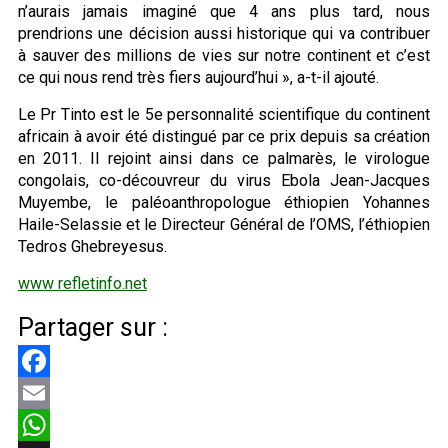
n’aurais jamais imaginé que 4 ans plus tard, nous
prendrions une décision aussi historique qui va contribuer
à sauver des millions de vies sur notre continent et c’est
ce qui nous rend très fiers aujourd’hui », a-t-il ajouté.
Le Pr Tinto est le 5e personnalité scientifique du continent
africain à avoir été distingué par ce prix depuis sa création
en 2011. Il rejoint ainsi dans ce palmarès, le virologue
congolais, co-découvreur du virus Ebola Jean-Jacques
Muyembe, le paléoanthropologue éthiopien Yohannes
Haile-Selassie et le Directeur Général de l’OMS, l’éthiopien
Tedros Ghebreyesus.
www refletinfo.net
Partager sur :
Facebook
Email