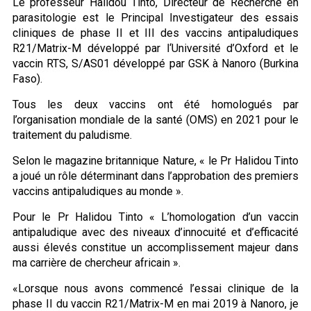
Le professeur Halidou Tinto, Directeur de Recherche en
parasitologie est le Principal Investigateur des essais
cliniques de phase II et III des vaccins antipaludiques
R21/Matrix-M développé par l‘Université d’Oxford et le
vaccin RTS, S/AS01 développé par GSK à Nanoro (Burkina
Faso).
Tous les deux vaccins ont été homologués par
l’organisation mondiale de la santé (OMS) en 2021 pour le
traitement du paludisme.
Selon le magazine britannique Nature, « le Pr Halidou Tinto
a joué un rôle déterminant dans l’approbation des premiers
vaccins antipaludiques au monde ».
Pour le Pr Halidou Tinto « L’homologation d’un vaccin
antipaludique avec des niveaux d’innocuité et d’efficacité
aussi élevés constitue un accomplissement majeur dans
ma carrière de chercheur africain ».
«Lorsque nous avons commencé l’essai clinique de la
phase II du vaccin R21/Matrix-M en mai 2019 à Nanoro, je