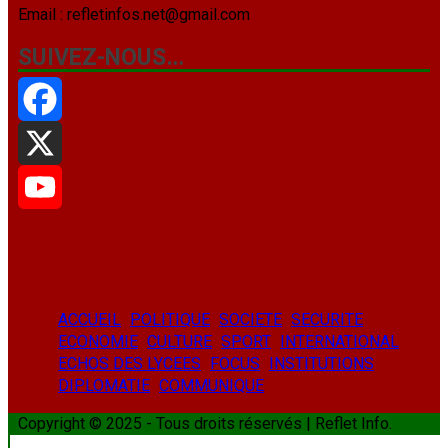
Email : refletinfos.net@gmail.com
SUIVEZ-NOUS…
Facebook
X
YouTube
ACCUEIL
POLITIQUE
SOCIETE
SECURITE
ECONOMIE
CULTURE
SPORT
INTERNATIONAL
ECHOS DES LYCEES
FOCUS
INSTITUTIONS
DIPLOMATIE
COMMUNIQUE
Copyright © 2025 - Tous droits réservés | Reflet Info.