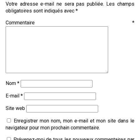
Votre adresse e-mail ne sera pas publiée.
Les champs
obligatoires sont indiqués avec
*
Commentaire
*
Nom
*
E-mail
*
Site web
Enregistrer mon nom, mon e-mail et mon site dans le
navigateur pour mon prochain commentaire.
Prévenez-moi de tous les nouveaux commentaires par