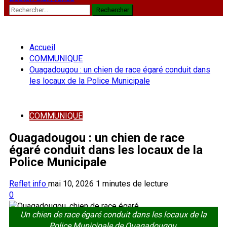
Rechercher :
Accueil
COMMUNIQUE
Ouagadougou : un chien de race égaré conduit dans
les locaux de la Police Municipale
COMMUNIQUE
Ouagadougou : un chien de race
égaré conduit dans les locaux de la
Police Municipale
Reflet info
mai 10, 2026
1 minutes de lecture
0
Un chien de race égaré conduit dans les locaux de la
Police Municipale de Ouagadougou.