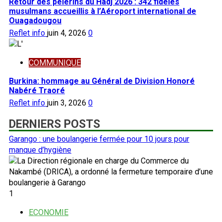
Retour des pèlerins du Hadj 2026 : 342 fidèles
musulmans accueillis à l’Aéroport international de
Ouagadougou
Reflet info
juin 4, 2026
0
COMMUNIQUE
Burkina: hommage au Général de Division Honoré
Nabéré Traoré
Reflet info
juin 3, 2026
0
DERNIERS POSTS
Garango : une boulangerie fermée pour 10 jours pour
manque d’hygiène
1
ECONOMIE