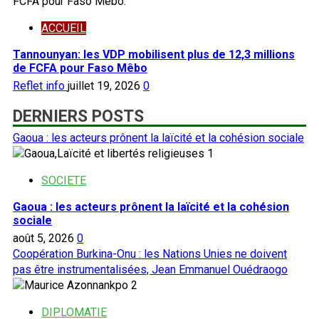
ACCUEIL
Tannounyan: les VDP mobilisent plus de 12,3 millions
de FCFA pour Faso Mêbo
Reflet info
juillet 19, 2026
0
DERNIERS POSTS
Gaoua : les acteurs prônent la laïcité et la cohésion sociale
1
SOCIETE
Gaoua : les acteurs prônent la laïcité et la cohésion
sociale
août 5, 2026
0
Coopération Burkina-Onu : les Nations Unies ne doivent
pas être instrumentalisées, Jean Emmanuel Ouédraogo
2
DIPLOMATIE