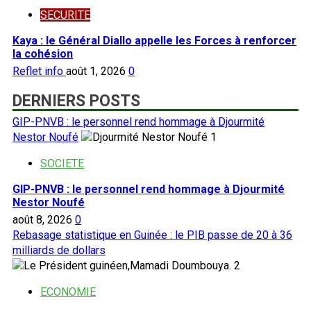
SECURITE
Kaya : le Général Diallo appelle les Forces à renforcer
la cohésion
Reflet info
août 1, 2026
0
DERNIERS POSTS
GIP-PNVB : le personnel rend hommage à Djourmité
Nestor Noufé
1
SOCIETE
GIP-PNVB : le personnel rend hommage à Djourmité
Nestor Noufé
août 8, 2026
0
Rebasage statistique en Guinée : le PIB passe de 20 à 36
milliards de dollars
2
ECONOMIE