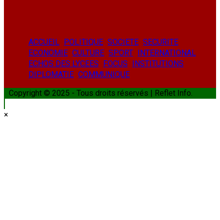
ACCUEIL
POLITIQUE
SOCIETE
SECURITE
ECONOMIE
CULTURE
SPORT
INTERNATIONAL
ECHOS DES LYCEES
FOCUS
INSTITUTIONS
DIPLOMATIE
COMMUNIQUE
Copyright © 2025 - Tous droits réservés | Reflet Info.
×