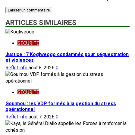
ARTICLES SIMILAIRES
SECURITE
Justice : 7 Koglweogo condamnés pour séquestration
et violences
Reflet info
août 8, 2026
0
SECURITE
Goulmou : les VDP formés à la gestion du stress
opérationnel
Reflet info
août 7, 2026
0