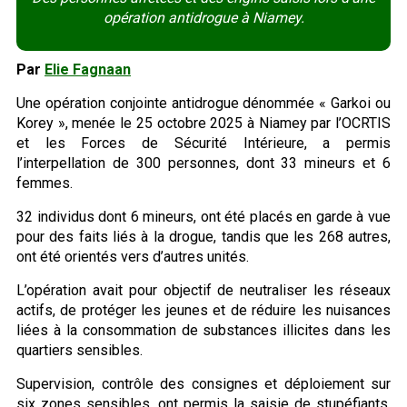
opération antidrogue à Niamey.
Par
Elie Fagnaan
Une opération conjointe antidrogue dénommée « Garkoi ou
Korey », menée le 25 octobre 2025 à Niamey par l’OCRTIS
et les Forces de Sécurité Intérieure, a permis
l’interpellation de 300 personnes, dont 33 mineurs et 6
femmes.
32 individus dont 6 mineurs, ont été placés en garde à vue
pour des faits liés à la drogue, tandis que les 268 autres,
ont été orientés vers d’autres unités.
L’opération avait pour objectif de neutraliser les réseaux
actifs, de protéger les jeunes et de réduire les nuisances
liées à la consommation de substances illicites dans les
quartiers sensibles.
Supervision, contrôle des consignes et déploiement sur
six zones sensibles, ont permis la saisie de stupéfiants,