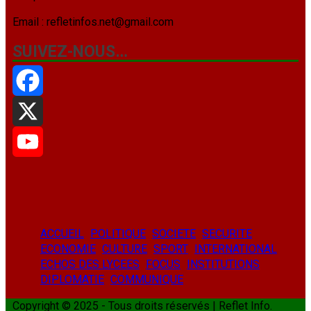
Email : refletinfos.net@gmail.com
SUIVEZ-NOUS…
Facebook
X
YouTube
ACCUEIL
POLITIQUE
SOCIETE
SECURITE
ECONOMIE
CULTURE
SPORT
INTERNATIONAL
ECHOS DES LYCEES
FOCUS
INSTITUTIONS
DIPLOMATIE
COMMUNIQUE
Copyright © 2025 - Tous droits réservés | Reflet Info.