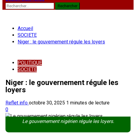
Rechercher :
Accueil
SOCIETE
Niger : le gouvernement régule les loyers
POLITIQUE
SOCIETE
Niger : le gouvernement régule les
loyers
Reflet info
octobre 30, 2025
1 minutes de lecture
0
Le gouvernement nigérien régule les loyers.