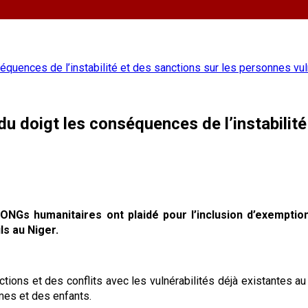
équences de l’instabilité et des sanctions sur les personnes vu
u doigt les conséquences de l’instabilité
NGs humanitaires ont plaidé pour l’inclusion d’exemption
ls au Niger.
ions et des conflits avec les vulnérabilités déjà existantes au 
es et des enfants.