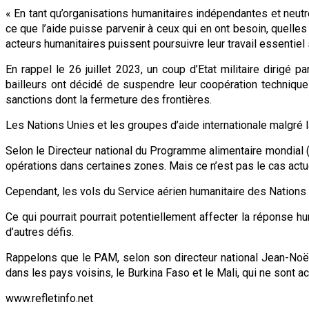
« En tant qu’organisations humanitaires indépendantes et neutr
ce que l’aide puisse parvenir à ceux qui en ont besoin, quelles
acteurs humanitaires puissent poursuivre leur travail essentie
En rappel le 26 juillet 2023, un coup d’Etat militaire dirigé
bailleurs ont décidé de suspendre leur coopération techniqu
sanctions dont la fermeture des frontières.
Les Nations Unies et les groupes d’aide internationale malgré la
Selon le Directeur national du Programme alimentaire mondial
opérations dans certaines zones. Mais ce n’est pas le cas act
Cependant, les vols du Service aérien humanitaire des Nations 
Ce qui pourrait pourrait potentiellement affecter la réponse hu
d’autres défis.
Rappelons que le PAM, selon son directeur national Jean-Noël 
dans les pays voisins, le Burkina Faso et le Mali, qui ne sont a
www.refletinfo.net