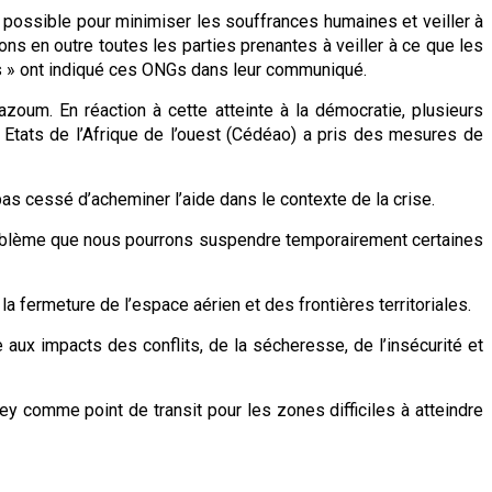
r possible pour minimiser les souffrances humaines et veiller à
ons en outre toutes les parties prenantes à veiller à ce que les
res » ont indiqué ces ONGs dans leur communiqué.
azoum. En réaction à cette atteinte à la démocratie, plusieurs
Etats de l’Afrique de l’ouest (Cédéao) a pris des mesures de
pas cessé d’acheminer l’aide dans le contexte de la crise.
problème que nous pourrons suspendre temporairement certaines
fermeture de l’espace aérien et des frontières territoriales.
e aux impacts des conflits, de la sécheresse, de l’insécurité et
y comme point de transit pour les zones difficiles à atteindre