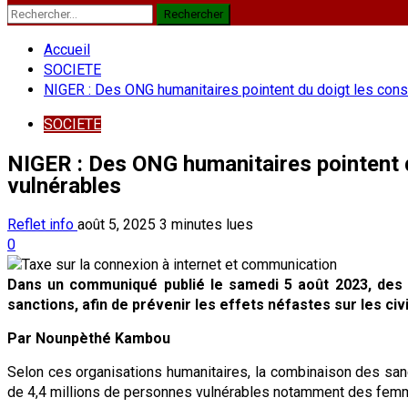
Rechercher :
Accueil
SOCIETE
NIGER : Des ONG humanitaires pointent du doigt les cons
SOCIETE
NIGER : Des ONG humanitaires pointent d
vulnérables
Reflet info
août 5, 2025
3 minutes lues
0
Dans un communiqué publié le samedi 5 août 2023, des O
sanctions, afin de prévenir les effets néfastes sur les civi
Par Nounpèthé Kambou
Selon ces organisations humanitaires, la combinaison des sanct
de 4,4 millions de personnes vulnérables notamment des femm