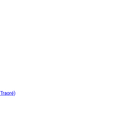
 Traoré)