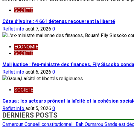
SOCIETE
Côte d’Ivoire : 4 661 détenus recouvrent la liberté
Reflet info
août 7, 2026
0
ECONOMIE
SOCIETE
Mali justice : l’ex-ministre des finances, Fily Sissoko con
Reflet info
août 6, 2026
0
SOCIETE
Gaoua : les acteurs prônent la laïcité et la cohésion social
Reflet info
août 5, 2026
0
DERNIERS POSTS
Cameroun Conseil constitutionnel : Bah Oumarou Sanda est dé