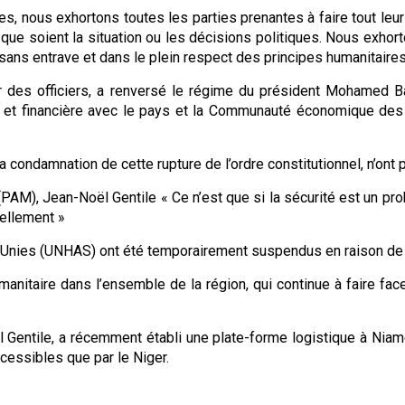
es, nous exhortons toutes les parties prenantes à faire tout leu
 que soient la situation ou les décisions politiques. Nous exhort
l sans entrave et dans le plein respect des principes humanitai
 par des officiers, a renversé le régime du président Mohamed B
e et financière avec le pays et la Communauté économique des 
 condamnation de cette rupture de l’ordre constitutionnel, n’ont 
 (PAM), Jean-Noël Gentile « Ce n’est que si la sécurité est un 
uellement »
Unies (UNHAS) ont été temporairement suspendus en raison de la 
manitaire dans l’ensemble de la région, qui continue à faire fac
Gentile, a récemment établi une plate-forme logistique à Niame
ccessibles que par le Niger.