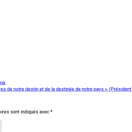
hana
s de notre destin et de la destinée de notre pays », (Président
ires sont indiqués avec
*