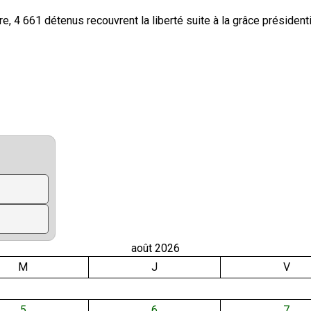
août 2026
M
J
V
5
6
7