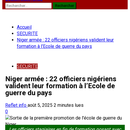
Rechercher :
Accueil
SECURITE
Niger armée : 22 officiers nigériens valident leur
formation à l’Ecole de guerre du pays
SECURITE
Niger armée : 22 officiers nigériens
valident leur formation à l’Ecole de
guerre du pays
Reflet info
août 5, 2025
2 minutes lues
0
Les officiers stagiaires en fin de formation posant avec