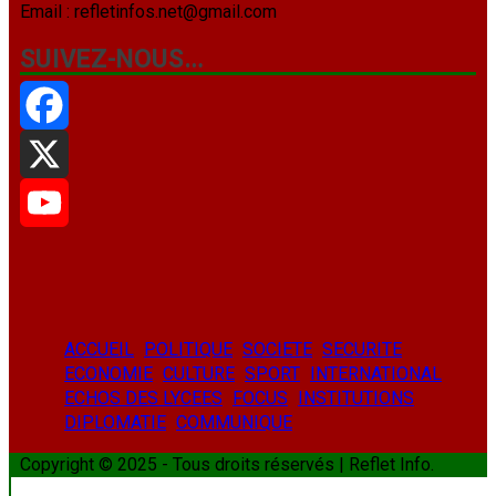
Email : refletinfos.net@gmail.com
SUIVEZ-NOUS…
Facebook
X
YouTube
ACCUEIL
POLITIQUE
SOCIETE
SECURITE
ECONOMIE
CULTURE
SPORT
INTERNATIONAL
ECHOS DES LYCEES
FOCUS
INSTITUTIONS
DIPLOMATIE
COMMUNIQUE
Copyright © 2025 - Tous droits réservés | Reflet Info.