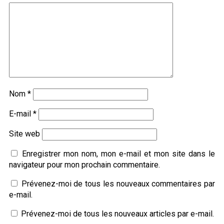
Nom
*
E-mail
*
Site web
Enregistrer mon nom, mon e-mail et mon site dans le
navigateur pour mon prochain commentaire.
Prévenez-moi de tous les nouveaux commentaires par
e-mail.
Prévenez-moi de tous les nouveaux articles par e-mail.