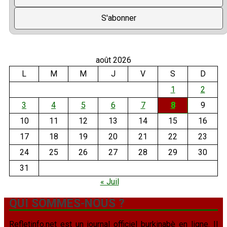
août 2026
L
M
M
J
V
S
D
1
2
3
4
5
6
7
8
9
10
11
12
13
14
15
16
17
18
19
20
21
22
23
24
25
26
27
28
29
30
31
« Juil
QUI SOMMES-NOUS ?
Refletinfo.net est un journal officiel burkinabè en ligne. Il