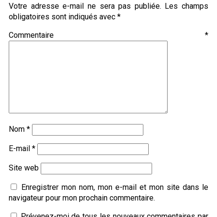
Votre adresse e-mail ne sera pas publiée.
Les champs
obligatoires sont indiqués avec
*
Commentaire
*
Nom
*
E-mail
*
Site web
Enregistrer mon nom, mon e-mail et mon site dans le
navigateur pour mon prochain commentaire.
Prévenez-moi de tous les nouveaux commentaires par