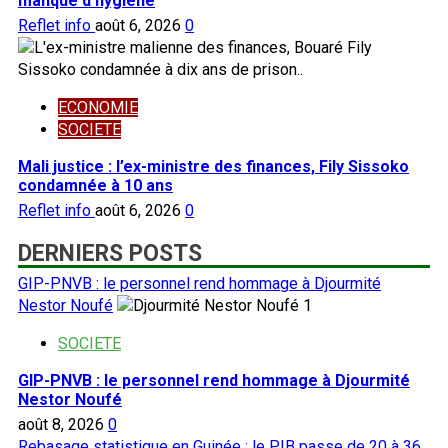
manque d’hygiène
Reflet info
août 6, 2026
0
ECONOMIE
SOCIETE
Mali justice : l’ex-ministre des finances, Fily Sissoko
condamnée à 10 ans
Reflet info
août 6, 2026
0
DERNIERS POSTS
GIP-PNVB : le personnel rend hommage à Djourmité
Nestor Noufé
1
SOCIETE
GIP-PNVB : le personnel rend hommage à Djourmité
Nestor Noufé
août 8, 2026
0
Rebasage statistique en Guinée : le PIB passe de 20 à 36