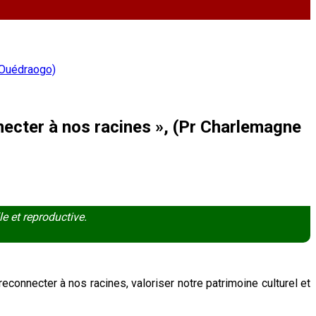
 Ouédraogo)
ecter à nos racines », (Pr Charlemagne
e et reproductive.
connecter à nos racines, valoriser notre patrimoine culturel et