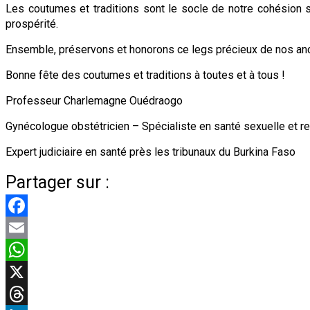
Les coutumes et traditions sont le socle de notre cohésion so
prospérité.
Ensemble, préservons et honorons ce legs précieux de nos anc
Bonne fête des coutumes et traditions à toutes et à tous !
Professeur Charlemagne Ouédraogo
Gynécologue obstétricien – Spécialiste en santé sexuelle et r
Expert judiciaire en santé près les tribunaux du Burkina Faso
Partager sur :
Facebook
Email
WhatsApp
X