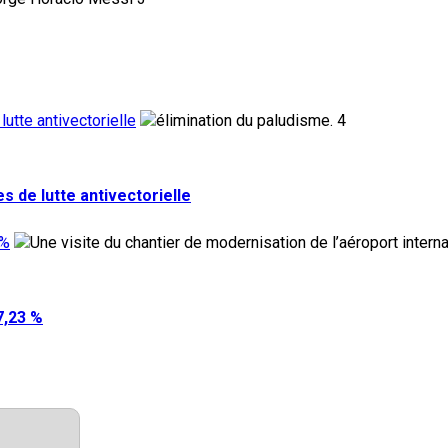
utte antivectorielle
4
 de lutte antivectorielle
 %
7,23 %