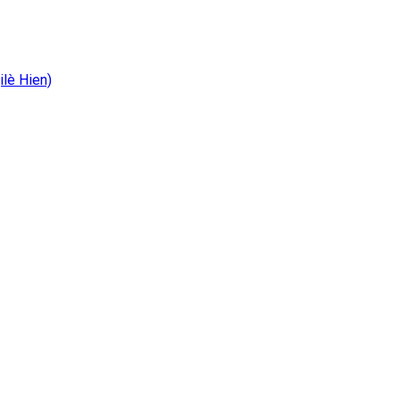
ilè Hien)