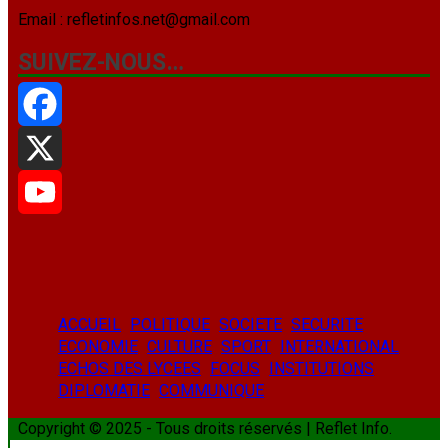
Email : refletinfos.net@gmail.com
SUIVEZ-NOUS…
Facebook
X
YouTube
ACCUEIL
POLITIQUE
SOCIETE
SECURITE
ECONOMIE
CULTURE
SPORT
INTERNATIONAL
ECHOS DES LYCEES
FOCUS
INSTITUTIONS
DIPLOMATIE
COMMUNIQUE
Copyright © 2025 - Tous droits réservés | Reflet Info.