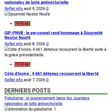
nationales de lutte antivectorielle
Reflet info
août 9, 2026
0
SOCIETE
GIP-PNVB : le personnel rend hommage à Djourmité
Nestor Noufé
Reflet info
août 8, 2026
0
SOCIETE
Côte d’Ivoire : 4 661 détenus recouvrent la liberté
Reflet info
août 7, 2026
0
DERNIERS POSTS
Paludisme : le gouvernement lance les Journées
nationales de lutte antivectorielle
1