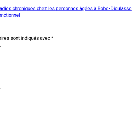
aladies chroniques chez les personnes âgées à Bobo-Dioulasso
onctionnel
ires sont indiqués avec
*