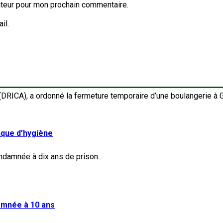
ateur pour mon prochain commentaire.
il.
nque d’hygiène
damnée à 10 ans