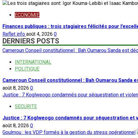
ECONOMIE
Finances publiques : trois stagiaires félicités pour l’excel
Reflet info
août 4, 2026
0
DERNIERS POSTS
Cameroun Conseil constitutionnel : Bah Oumarou Sanda est dé
INTERNATIONAL
POLITIQUE
Cameroun Conseil constitutionnel : Bah Oumarou Sanda e
août 8, 2026
0
Justice : 7 Koglweogo condamnés pour séquestration et viole
SECURITE
Justice : 7 Koglweogo condamnés pour séquestration et 
août 8, 2026
0
Goulmou : les VDP formés à la gestion du stress opérationnel