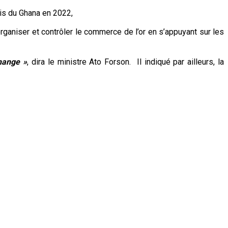
rtis du Ghana en 2022,
rganiser et contrôler le commerce de l’or en s’appuyant sur les
hange »
, dira le ministre Ato Forson. Il indiqué par ailleurs, la