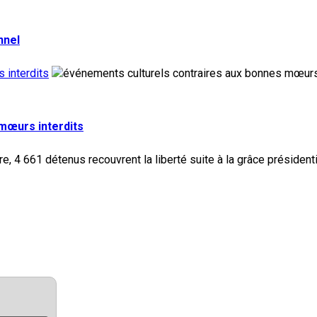
nnel
 interdits
 mœurs interdits