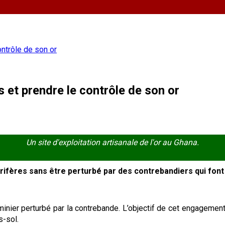
ontrôle de son or
 et prendre le contrôle de son or
Un site d'exploitation artisanale de l'or au Ghana.
ifères sans être perturbé par des contrebandiers qui font p
ier perturbé par la contrebande. L’objectif de cet engagement 
s-sol.