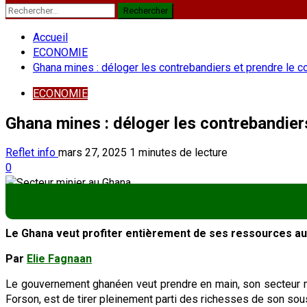
Rechercher :
Accueil
ECONOMIE
Ghana mines : déloger les contrebandiers et prendre le c
ECONOMIE
Ghana mines : déloger les contrebandiers
Reflet info
mars 27, 2025
1 minutes de lecture
0
Le Ghana veut profiter entièrement de ses ressources aur
Par
Elie Fagnaan
Le gouvernement ghanéen veut prendre en main, son secteur min
Forson, est de tirer pleinement parti des richesses de son sou