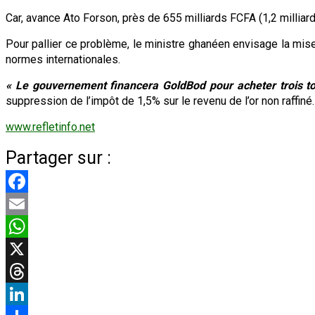
Car, avance Ato Forson, près de 655 milliards FCFA (1,2 milliard
Pour pallier ce problème, le ministre ghanéen envisage la mise
normes internationales.
« Le gouvernement financera GoldBod pour acheter trois to
suppression de l’impôt de 1,5% sur le revenu de l’or non raffiné.
www.refletinfo.net
Partager sur :
Facebook
Email
WhatsApp
X
Threads