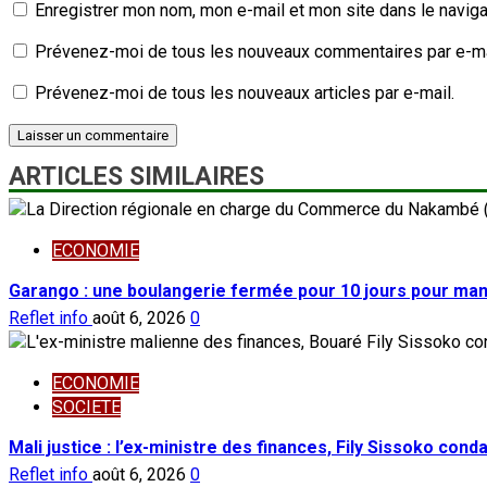
Enregistrer mon nom, mon e-mail et mon site dans le navig
Prévenez-moi de tous les nouveaux commentaires par e-ma
Prévenez-moi de tous les nouveaux articles par e-mail.
ARTICLES SIMILAIRES
ECONOMIE
Garango : une boulangerie fermée pour 10 jours pour ma
Reflet info
août 6, 2026
0
ECONOMIE
SOCIETE
Mali justice : l’ex-ministre des finances, Fily Sissoko con
Reflet info
août 6, 2026
0