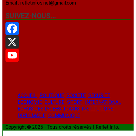
Email : refletinfos.net@gmail.com
SUIVEZ-NOUS…
Facebook
X
YouTube
ACCUEIL
POLITIQUE
SOCIETE
SECURITE
ECONOMIE
CULTURE
SPORT
INTERNATIONAL
ECHOS DES LYCEES
FOCUS
INSTITUTIONS
DIPLOMATIE
COMMUNIQUE
Copyright © 2025 - Tous droits réservés | Reflet Info.