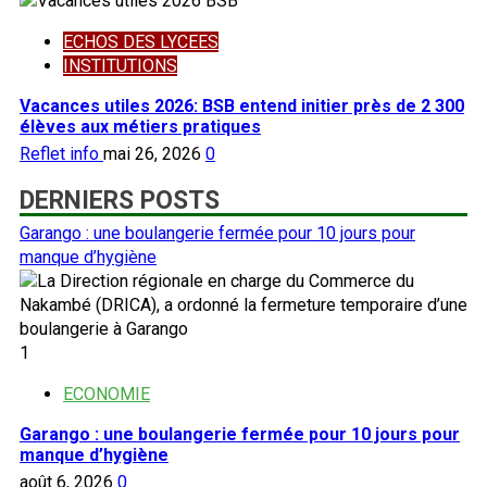
ECHOS DES LYCEES
INSTITUTIONS
Vacances utiles 2026: BSB entend initier près de 2 300
élèves aux métiers pratiques
Reflet info
mai 26, 2026
0
DERNIERS POSTS
Garango : une boulangerie fermée pour 10 jours pour
manque d’hygiène
1
ECONOMIE
Garango : une boulangerie fermée pour 10 jours pour
manque d’hygiène
août 6, 2026
0