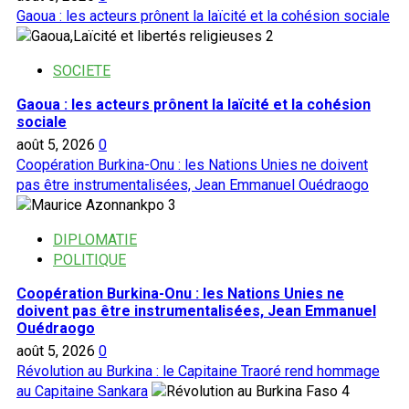
Gaoua : les acteurs prônent la laïcité et la cohésion sociale
2
SOCIETE
Gaoua : les acteurs prônent la laïcité et la cohésion
sociale
août 5, 2026
0
Coopération Burkina-Onu : les Nations Unies ne doivent
pas être instrumentalisées, Jean Emmanuel Ouédraogo
3
DIPLOMATIE
POLITIQUE
Coopération Burkina-Onu : les Nations Unies ne
doivent pas être instrumentalisées, Jean Emmanuel
Ouédraogo
août 5, 2026
0
Révolution au Burkina : le Capitaine Traoré rend hommage
au Capitaine Sankara
4