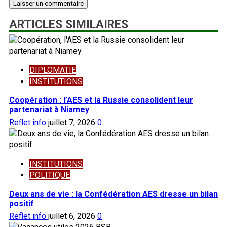
ARTICLES SIMILAIRES
DIPLOMATIE
INSTITUTIONS
Coopération : l’AES et la Russie consolident leur
partenariat à Niamey
Reflet info
juillet 7, 2026
0
INSTITUTIONS
POLITIQUE
Deux ans de vie : la Confédération AES dresse un bilan
positif
Reflet info
juillet 6, 2026
0