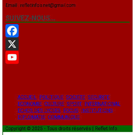
Email : refletinfos.net@gmail.com
SUIVEZ-NOUS…
Facebook
X
YouTube
ACCUEIL
POLITIQUE
SOCIETE
SECURITE
ECONOMIE
CULTURE
SPORT
INTERNATIONAL
ECHOS DES LYCEES
FOCUS
INSTITUTIONS
DIPLOMATIE
COMMUNIQUE
Copyright © 2025 - Tous droits réservés | Reflet Info.