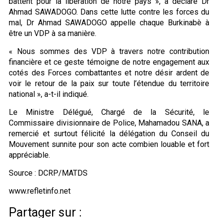
battent pour la libération de notre pays », a déclaré Dr
Ahmad SAWADOGO. Dans cette lutte contre les forces du
mal, Dr Ahmad SAWADOGO appelle chaque Burkinabè à
être un VDP à sa manière.
« Nous sommes des VDP à travers notre contribution
financière et ce geste témoigne de notre engagement aux
cotés des Forces combattantes et notre désir ardent de
voir le retour de la paix sur toute l’étendue du territoire
national », a-t-il indiqué.
Le Ministre Délégué, Chargé de la Sécurité, le
Commissaire divisionnaire de Police, Mahamadou SANA, a
remercié et surtout félicité la délégation du Conseil du
Mouvement sunnite pour son acte combien louable et fort
appréciable.
Source : DCRP/MATDS
www.refletinfo.net
Partager sur :