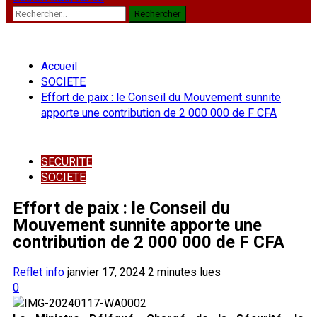
Rechercher :
Accueil
SOCIETE
Effort de paix : le Conseil du Mouvement sunnite
apporte une contribution de 2 000 000 de F CFA
SECURITE
SOCIETE
Effort de paix : le Conseil du
Mouvement sunnite apporte une
contribution de 2 000 000 de F CFA
Reflet info
janvier 17, 2024
2 minutes lues
0