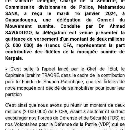
Le Ministre Délégué, Chargé de la Sécurité, le
Commissaire divisionnaire de Police, Mahamadou
SANA, a reçu le mardi 16 janvier 2024, à
Ouagadougou, une délégation du Conseil du
Mouvement sunnite. Conduite par Dr Ahmad
SAWADOGO, la délégation est venue présenter la
quittance de versement d’un montant de deux millions
(2 000 000) de francs CFA, représentant la part
contributive des fidèles de la mosquée sunnite de
Karpala.
« C’est suite à l’appel lancé par le Chef de l’Etat, le
Capitaine Ibrahim TRAORÉ, dans le cadre de la contribution
pour le Fonds de Soutien Patriotique, que les fidèles de
notre mosquée ont décidé de se mobiliser pour jouer leur
partition.
C’est ainsi que nous avons pu réunir un montant de deux
millions (2 000 000) de F CFA, visant à soutenir et surtout
encourager nos Forces de Défense et de Sécurité (FDS) et
nos Volontaires pour la Défense de la Patrie (VDP) qui se