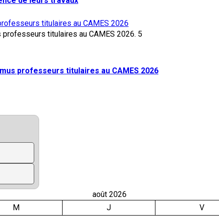
lence de leurs travaux
rofesseurs titulaires au CAMES 2026
5
mus professeurs titulaires au CAMES 2026
août 2026
M
J
V