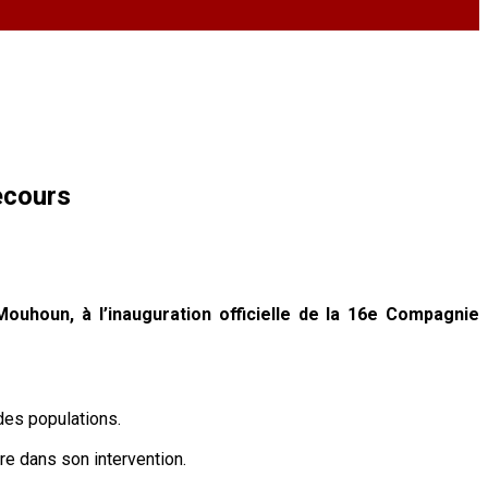
ecours
ouhoun, à l’inauguration officielle de la 16e Compagnie
des populations.
tre dans son intervention.