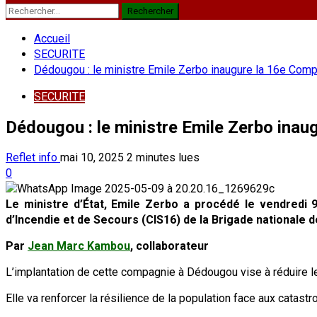
Rechercher :
Accueil
SECURITE
Dédougou : le ministre Emile Zerbo inaugure la 16e Comp
SECURITE
Dédougou : le ministre Emile Zerbo inau
Reflet info
mai 10, 2025
2 minutes lues
0
Le ministre d’État, Emile Zerbo a procédé le vendredi 
d’Incendie et de Secours (CIS16) de la Brigade nationale
Par
Jean Marc Kambou
, collaborateur
L’implantation de cette compagnie à Dédougou vise à réduire le
Elle va renforcer la résilience de la population face aux catastr