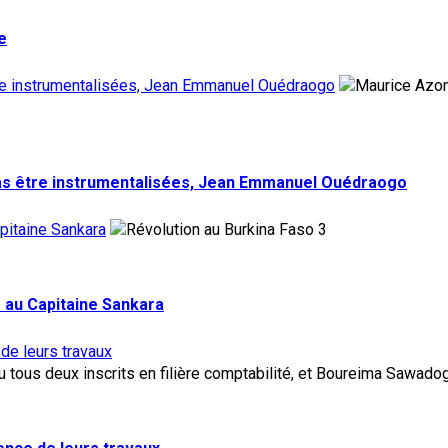
e
tre instrumentalisées, Jean Emmanuel Ouédraogo
pas être instrumentalisées, Jean Emmanuel Ouédraogo
pitaine Sankara
3
 au Capitaine Sankara
 de leurs travaux