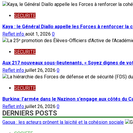
SECURITE
Kaya : le Général Diallo appelle les Forces à renforcer la
Reflet info
août 1, 2026
0
SECURITE
Aux 217 nouveaux sous-lieutenants, « Soyez dignes de vot
Reflet info
juillet 26, 2026
0
SECURITE
Burkina: l’armée dans le Nazinon s’engage aux côtés du C
Reflet info
juillet 26, 2026
0
DERNIERS POSTS
Gaoua : les acteurs prônent la laïcité et la cohésion sociale