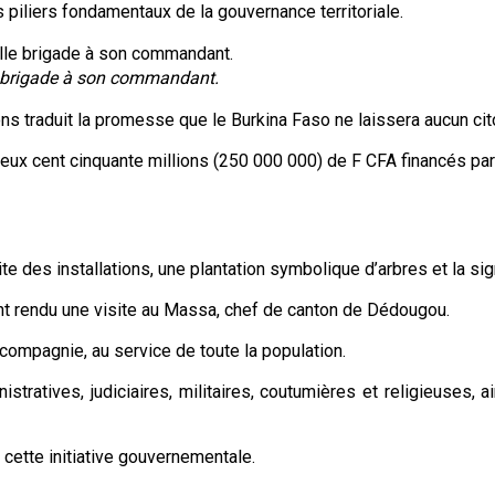
s piliers fondamentaux de la gouvernance territoriale.
le brigade à son commandant.
 traduit la promesse que le Burkina Faso ne laissera aucun cit
 deux cent cinquante millions (250 000 000) de F CFA financés par 
 des installations, une plantation symbolique d’arbres et la sign
 ont rendu une visite au Massa, chef de canton de Dédougou.
 compagnie, au service de toute la population.
tratives, judiciaires, militaires, coutumières et religieuses,
 cette initiative gouvernementale.