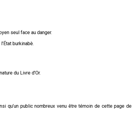
oyen seul face au danger.
l’État burkinabè.
ature du Livre d’Or.
 ainsi qu’un public nombreux venu être témoin de cette page de