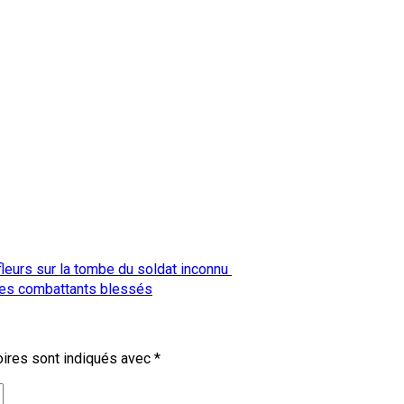
fleurs sur la tombe du soldat inconnu
 des combattants blessés
ires sont indiqués avec
*