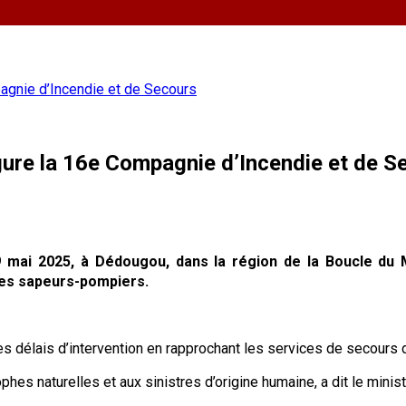
agnie d’Incendie et de Secours
gure la 16e Compagnie d’Incendie et de S
9 mai 2025, à Dédougou, dans la région de la Boucle du M
 des sapeurs-pompiers.
s délais d’intervention en rapprochant les services de secours 
ophes naturelles et aux sinistres d’origine humaine, a dit le minis