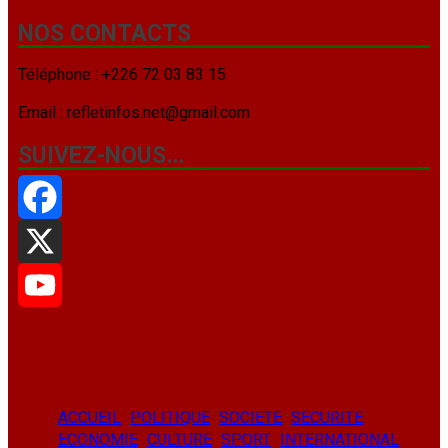
NOS CONTACTS
Téléphone : +226 72 03 83 15
Email : refletinfos.net@gmail.com
SUIVEZ-NOUS…
Facebook
X
YouTube
ACCUEIL
POLITIQUE
SOCIETE
SECURITE
ECONOMIE
CULTURE
SPORT
INTERNATIONAL