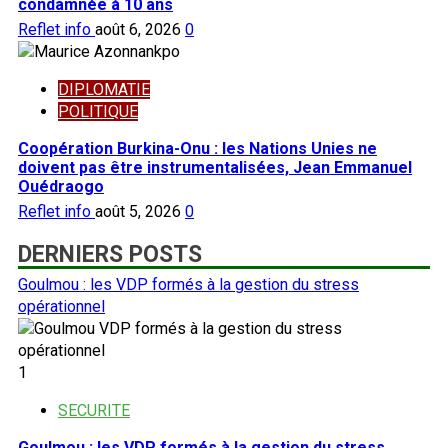
condamnée à 10 ans
Reflet info
août 6, 2026
0
DIPLOMATIE
POLITIQUE
Coopération Burkina-Onu : les Nations Unies ne
doivent pas être instrumentalisées, Jean Emmanuel
Ouédraogo
Reflet info
août 5, 2026
0
DERNIERS POSTS
Goulmou : les VDP formés à la gestion du stress
opérationnel
1
SECURITE
Goulmou : les VDP formés à la gestion du stress