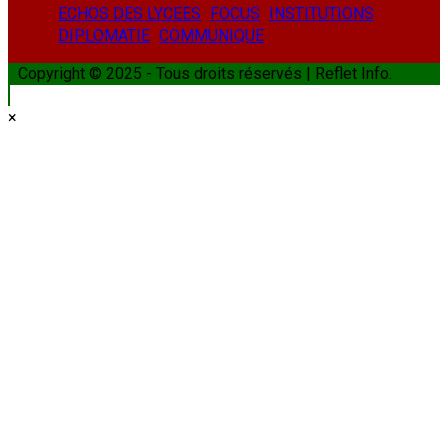
ECHOS DES LYCEES
FOCUS
INSTITUTIONS
DIPLOMATIE
COMMUNIQUE
Copyright © 2025 - Tous droits réservés | Reflet Info.
×