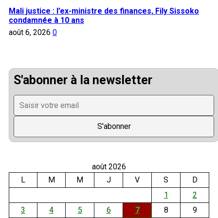
Mali justice : l’ex-ministre des finances, Fily Sissoko
condamnée à 10 ans
août 6, 2026
0
S'abonner à la newsletter
août 2026
L
M
M
J
V
S
D
1
2
3
4
5
6
7
8
9