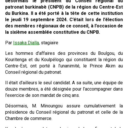
désormais le président du Conseil régional du
patronat burkinabè (CNPB) de la région du Centre-Est
du Burkina. Il a été porté à la tête de cette institution
le jeudi 19 septembre 2024. C’était lors de l’élection
des membres régionaux de ce conseil, à l’occasion de
la sixième assemblée constitutive du CNPB.
Par
Issaka Dialla
, stagiaire
Les hommes d’affaires des provinces du Boulgou, du
Kouritenga et du Koulpélogo qui constituent la région du
Centre-Est, ont porté à l’unanimité, le Prince Akim au
Conseil régional du patronat.
Il était d’ailleurs le seul candidat. A sa suite, une équipe de
douze membres, a été désignée pour l’accompagner dans
l’exercice de son mandat de cinq ans.
Désormais, M. Minoungou assure cumulativement la
présidence du Conseil régional du patronat et celle de la
Chambre de commerce.