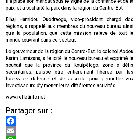
Il a placé son mandat sous le signe de la confiance et de la
paix, et a souhaité la paix dans la région du Centre-Est.
Elhaj Hamidou Ouedraogo, vice-président chargé des
régions, a rappelé aux membres du nouveau bureau ainsi
qu’à la population, que cette mission relève de tout le
monde œuvrant dans ce secteur.
Le gouverneur de la région du Centre-Est, le colonel Abdou
Karim Lamizana, a félicité le nouveau bureau et exprimé le
souhait que la province du Koulpélogo, zone à défis
sécuritaires, puisse être entièrement libérée par les
forces de défense et de sécurité, pour permettre aux
investisseurs d’y mener leurs différentes activités.
www.refletinfo.net
Partager sur :
Facebook