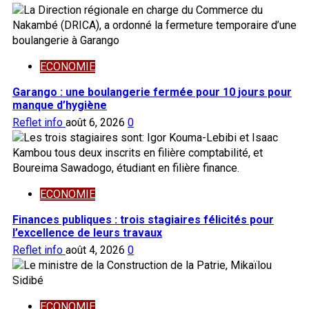
ECONOMIE
Garango : une boulangerie fermée pour 10 jours pour
manque d’hygiène
Reflet info
août 6, 2026
0
ECONOMIE
Finances publiques : trois stagiaires félicités pour
l’excellence de leurs travaux
Reflet info
août 4, 2026
0
ECONOMIE