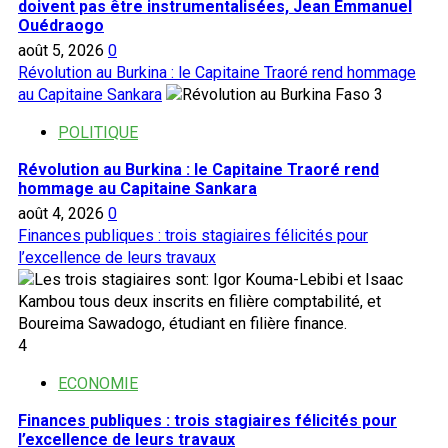
doivent pas être instrumentalisées, Jean Emmanuel
Ouédraogo
août 5, 2026
0
Révolution au Burkina : le Capitaine Traoré rend hommage
au Capitaine Sankara
3
POLITIQUE
Révolution au Burkina : le Capitaine Traoré rend
hommage au Capitaine Sankara
août 4, 2026
0
Finances publiques : trois stagiaires félicités pour
l’excellence de leurs travaux
4
ECONOMIE
Finances publiques : trois stagiaires félicités pour
l’excellence de leurs travaux