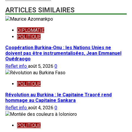
ARTICLES SIMILAIRES
DIPLOMATIE
POLITIQUE
Coopération Burkina-Onu : les Nations Unies ne
doivent pas être instrumentalisées, Jean Emmanuel
Ouédraogo
Reflet info
août 5, 2026
0
POLITIQUE
Révolution au Burkina : le Capitaine Traoré rend
hommage au Capitaine Sankara
Reflet info
août 4, 2026
0
POLITIQUE