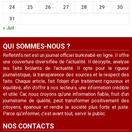
24
25
26
27
28
29
30
31
« Juil
QUI SOMMES-NOUS ?
Refletinfo.net est un journal officiel burkinabè en ligne. Il offre
une couverture diversifiée de l'actualité. Il décrypte, analyse
les faits brûlants de l'actualité. Il opte pour la rigueur
journalistique, la transparence des sources et le respect des
faits. Chaque article, fait l’objet d’un traitement rigoureux et
équilibré, afin d’offrir à nos lecteurs, une information crédible
et utile. Car, nous croyons qu’une information fiable, fruit d’un
journalisme de qualité, peut transformer positivement des
citoyens, épanouir et rendre la société plus forte et juste.
Parce qu’informer, c’est avant tout, servir le public.
NOS CONTACTS