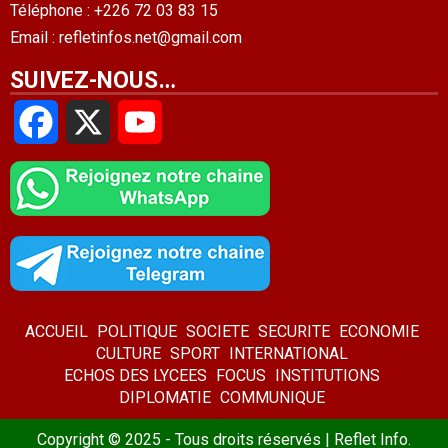
Téléphone : +226 72 03 83 15
Email : refletinfos.net@gmail.com
SUIVEZ-NOUS…
Facebook
X
YouTube
ACCUEIL
POLITIQUE
SOCIETE
SECURITE
ECONOMIE
CULTURE
SPORT
INTERNATIONAL
ECHOS DES LYCEES
FOCUS
INSTITUTIONS
DIPLOMATIE
COMMUNIQUE
Copyright © 2025 - Tous droits réservés | Reflet Info.