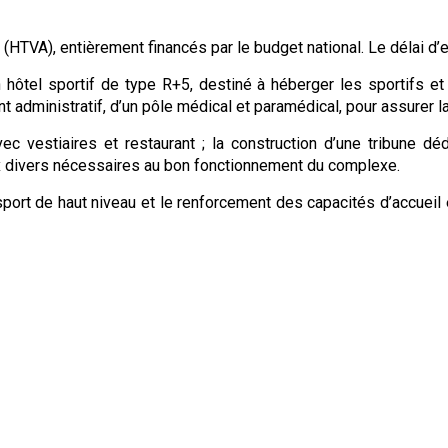
s (HTVA), entièrement financés par le budget national. Le délai d’
 hôtel sportif de type R+5, destiné à héberger les sportifs et
t administratif, d’un pôle médical et paramédical, pour assurer la 
ec vestiaires et restaurant ; la construction d’une tribune dé
ux divers nécessaires au bon fonctionnement du complexe.
port de haut niveau et le renforcement des capacités d’accuei