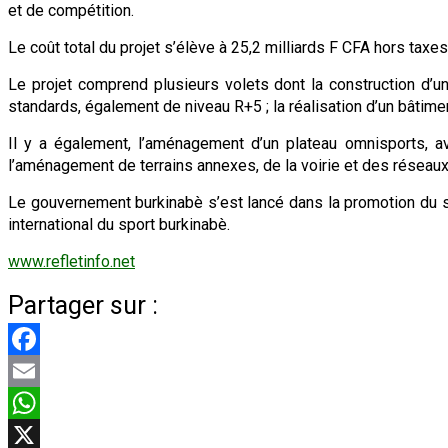
et de compétition.
Le coût total du projet s’élève à 25,2 milliards F CFA hors taxe
Le projet comprend plusieurs volets dont la construction d’un
standards, également de niveau R+5 ; la réalisation d’un bâtimen
Il y a également, l’aménagement d’un plateau omnisports, av
l’aménagement de terrains annexes, de la voirie et des résea
Le gouvernement burkinabè s’est lancé dans la promotion du s
international du sport burkinabè.
www.refletinfo.net
Partager sur :
Facebook
Email
WhatsApp