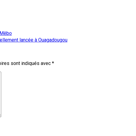
o Mêbo
iciellement lancée à Ouagadougou
ires sont indiqués avec
*