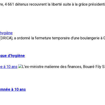
’hygiène
nque d’hygiène
ée à 10 ans
damnée à 10 ans