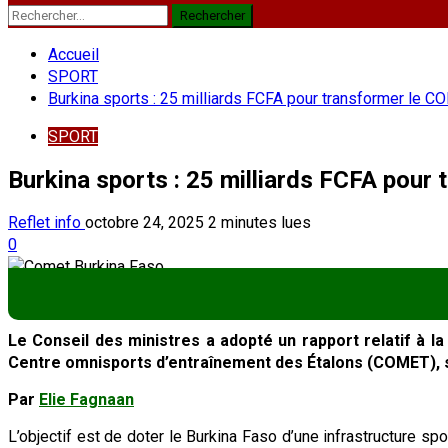
Rechercher :
Accueil
SPORT
Burkina sports : 25 milliards FCFA pour transformer le C
SPORT
Burkina sports : 25 milliards FCFA pour
Reflet info
octobre 24, 2025
2 minutes lues
0
Le Conseil des ministres a adopté un rapport relatif à l
Centre omnisports d’entraînement des Étalons (COMET), s
Par
Elie Fagnaan
L’objectif est de doter le Burkina Faso d’une infrastructure sp