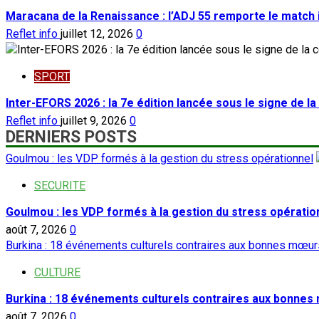
Maracana de la Renaissance : l’ADJ 55 remporte le match 
Reflet info
juillet 12, 2026
0
SPORT
Inter-EFORS 2026 : la 7e édition lancée sous le signe de l
Reflet info
juillet 9, 2026
0
DERNIERS POSTS
Goulmou : les VDP formés à la gestion du stress opérationnel
SECURITE
Goulmou : les VDP formés à la gestion du stress opératio
août 7, 2026
0
Burkina : 18 événements culturels contraires aux bonnes mœurs
CULTURE
Burkina : 18 événements culturels contraires aux bonnes
août 7, 2026
0