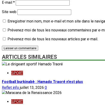
E-mail
*
Site web
Enregistrer mon nom, mon e-mail et mon site dans le navig
Prévenez-moi de tous les nouveaux commentaires par e-ma
Prévenez-moi de tous les nouveaux articles par e-mail.
ARTICLES SIMILAIRES
SPORT
Football burkinabè : Hamado Traoré n’est plus
Reflet info
juillet 13, 2026
0
SPORT