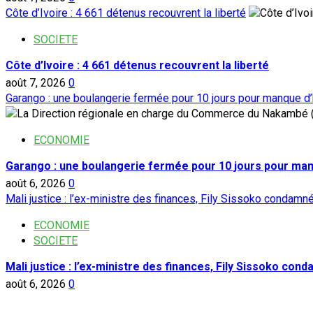
Côte d’Ivoire : 4 661 détenus recouvrent la liberté
SOCIETE
Côte d’Ivoire : 4 661 détenus recouvrent la liberté
août 7, 2026
0
Garango : une boulangerie fermée pour 10 jours pour manque d
ECONOMIE
Garango : une boulangerie fermée pour 10 jours pour ma
août 6, 2026
0
Mali justice : l’ex-ministre des finances, Fily Sissoko condamn
ECONOMIE
SOCIETE
Mali justice : l’ex-ministre des finances, Fily Sissoko con
août 6, 2026
0