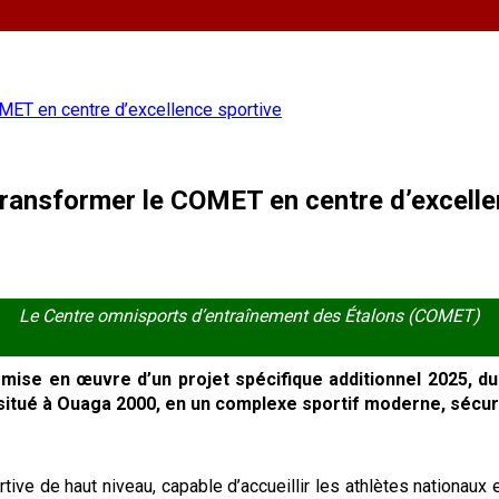
OMET en centre d’excellence sportive
 transformer le COMET en centre d’excelle
Le Centre omnisports d’entraînement des Étalons (COMET)
a mise en œuvre d’un projet spécifique additionnel 2025, du
itué à Ouaga 2000, en un complexe sportif moderne, sécur
ortive de haut niveau, capable d’accueillir les athlètes nationau