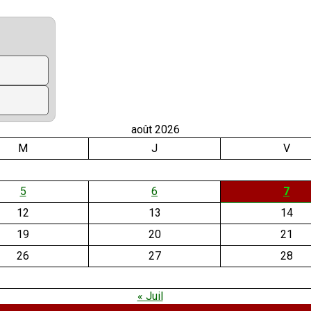
août 2026
M
J
V
5
6
7
12
13
14
19
20
21
26
27
28
« Juil