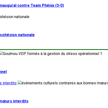
inaugural contre Team Phénix (3-0)
a cohésion nationale
1
nnel
 interdits
 mœurs interdits