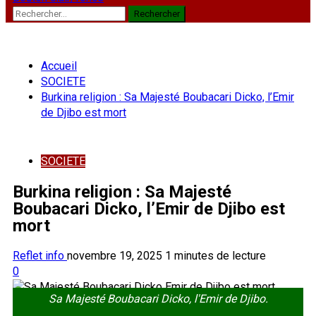
Rechercher :
Accueil
SOCIETE
Burkina religion : Sa Majesté Boubacari Dicko, l’Emir
de Djibo est mort
SOCIETE
Burkina religion : Sa Majesté
Boubacari Dicko, l’Emir de Djibo est
mort
Reflet info
novembre 19, 2025
1 minutes de lecture
0
Sa Majesté Boubacari Dicko, l'Emir de Djibo.