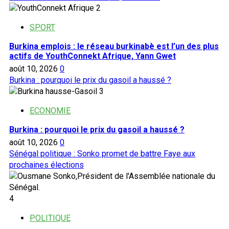
2
SPORT
Burkina emplois : le réseau burkinabè est l’un des plus
actifs de YouthConnekt Afrique, Yann Gwet
août 10, 2026
0
Burkina : pourquoi le prix du gasoil a haussé ?
3
ECONOMIE
Burkina : pourquoi le prix du gasoil a haussé ?
août 10, 2026
0
Sénégal politique : Sonko promet de battre Faye aux
prochaines élections
4
POLITIQUE