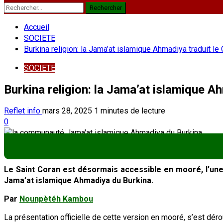
Rechercher :
Accueil
SOCIETE
Burkina religion: la Jama’at islamique Ahmadiya traduit l
SOCIETE
Burkina religion: la Jama’at islamique A
Reflet info
mars 28, 2025
1 minutes de lecture
0
Le Saint Coran est désormais accessible en mooré, l’une 
Jama’at islamique Ahmadiya du Burkina.
Par
Nounpètéh Kambou
La présentation officielle de cette version en mooré, s’est dé