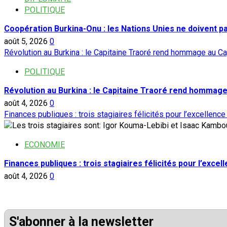
POLITIQUE
Coopération Burkina-Onu : les Nations Unies ne doivent 
août 5, 2026
0
Révolution au Burkina : le Capitaine Traoré rend hommage au Ca
POLITIQUE
Révolution au Burkina : le Capitaine Traoré rend hommage
août 4, 2026
0
Finances publiques : trois stagiaires félicités pour l’excellence
ECONOMIE
Finances publiques : trois stagiaires félicités pour l’excel
août 4, 2026
0
S'abonner à la newsletter