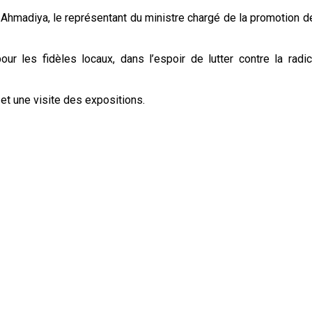
hmadiya, le représentant du ministre chargé de la promotion des
pour les fidèles locaux, dans l’espoir de lutter contre la radi
 et une visite des expositions.