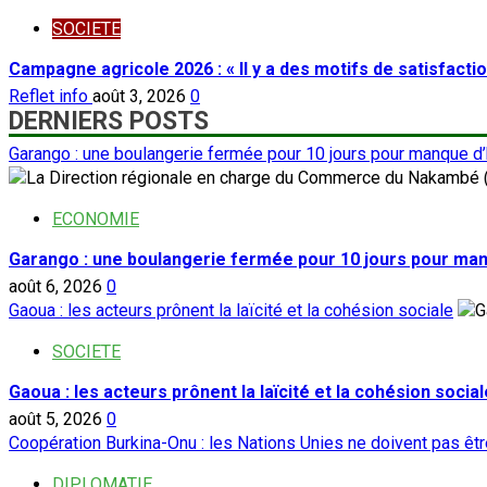
SOCIETE
Campagne agricole 2026 : « Il y a des motifs de satisfacti
Reflet info
août 3, 2026
0
DERNIERS POSTS
Garango : une boulangerie fermée pour 10 jours pour manque d
ECONOMIE
Garango : une boulangerie fermée pour 10 jours pour ma
août 6, 2026
0
Gaoua : les acteurs prônent la laïcité et la cohésion sociale
SOCIETE
Gaoua : les acteurs prônent la laïcité et la cohésion social
août 5, 2026
0
Coopération Burkina-Onu : les Nations Unies ne doivent pas ê
DIPLOMATIE