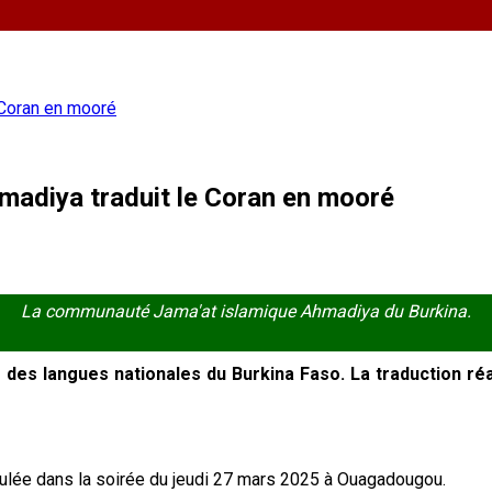
e Coran en mooré
hmadiya traduit le Coran en mooré
La communauté Jama'at islamique Ahmadiya du Burkina.
des langues nationales du Burkina Faso. La traduction réa
roulée dans la soirée du jeudi 27 mars 2025 à Ouagadougou.