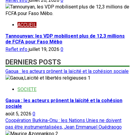
Reflet info
juillet 20, 2026
0
ACCUEIL
Tannounyan: les VDP mobilisent plus de 12,3 millions
de FCFA pour Faso Mêbo
Reflet info
juillet 19, 2026
0
DERNIERS POSTS
Gaoua : les acteurs prônent la laïcité et la cohésion sociale
1
SOCIETE
Gaoua : les acteurs prônent la laïcité et la cohésion
sociale
août 5, 2026
0
Coopération Burkina-Onu : les Nations Unies ne doivent
pas être instrumentalisées, Jean Emmanuel Ouédraogo
2