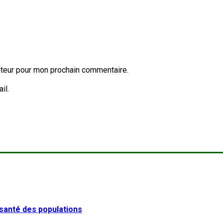
ateur pour mon prochain commentaire.
il.
 santé des populations