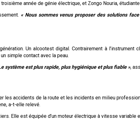
n troisième année de génie électrique, et Zongo Nouria, étudia
issement.
« Nous sommes venus proposer des solutions face 
énération. Un alcootest digital. Contrairement à l’instrument c
r un simple contact avec la peau.
Le système est plus rapide, plus hygiénique et plus fiable »
, as
miter les accidents de la route et les incidents en milieu profe
ne, a-t-elle relevé.
rs. Elle est équipée d’un moteur électrique à vitesse variable et