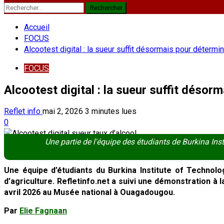
Rechercher :
Accueil
FOCUS
Alcootest digital : la sueur suffit désormais pour détermin
FOCUS
Alcootest digital : la sueur suffit désor
Reflet info
mai 2, 2026
3 minutes lues
0
Une partie de l'équipe des étudiants de Burkina Ins
Une équipe d’étudiants du Burkina Institute of Technol
d’agriculture. Refletinfo.net a suivi une démonstration à
avril 2026 au Musée national à Ouagadougou.
Par
Elie Fagnaan