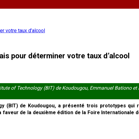
er votre taux d’alcool
mais pour déterminer votre taux d’alcool
titute of Technology (BIT) de Koudougou, Emmanuel Bationo et No
ogy (BIT) de Koudougou, a présenté trois prototypes qui 
 la faveur de la deuxième édition de la Foire Internationale