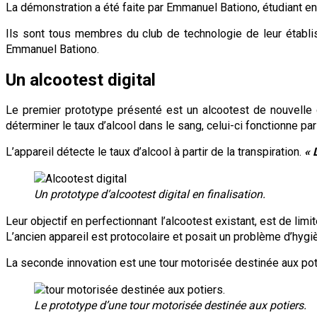
La démonstration a été faite par Emmanuel Bationo, étudiant e
Ils sont tous membres du club de technologie de leur établ
Emmanuel Bationo.
Un alcootest digital
Le premier prototype présenté est un alcootest de nouvelle g
déterminer le taux d’alcool dans le sang, celui-ci fonctionne pa
L’appareil détecte le taux d’alcool à partir de la transpiration.
« 
Un prototype d’alcootest digital en finalisation.
Leur objectif en perfectionnant l’alcootest existant, est de li
L’ancien appareil est protocolaire et posait un problème d’hygiè
La seconde innovation est une tour motorisée destinée aux potie
Le prototype d’une tour motorisée destinée aux potiers.