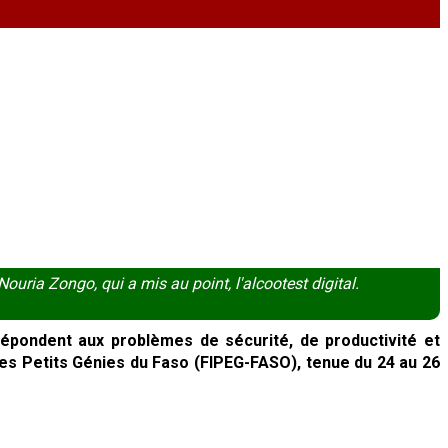
uria Zongo, qui a mis au point, l'alcootest digital.
répondent aux problèmes de sécurité, de productivité et
 des Petits Génies du Faso (FIPEG-FASO), tenue du 24 au 26