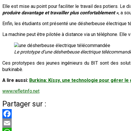
Elle est mise au point pour faciliter le travail des potiers. Le 
produire davantage et travailler plus confortablement »
, a so
Enfin, les étudiants ont présenté une désherbeuse électrique t
La machine peut être pilotée à distance via un téléphone. Elle 
Le prototype d’une désherbeuse électrique télécommandée
Ces prototypes des jeunes ingénieurs du BIT sont des solut
burkinabè.
A lire aussi:
Burkina: Kïssy, une technologie pour gérer le g
www.refletinfo.net
Partager sur :
Facebook