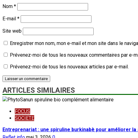
Nom
*
E-mail
*
Site web
Enregistrer mon nom, mon e-mail et mon site dans le navig
Prévenez-moi de tous les nouveaux commentaires par e-ma
Prévenez-moi de tous les nouveaux articles par e-mail.
ARTICLES SIMILAIRES
FOCUS
SOCIETE
Entreprenariat : une spiruline burkinabè pour améliorer la
Reflet info
mai 3, 2026
0