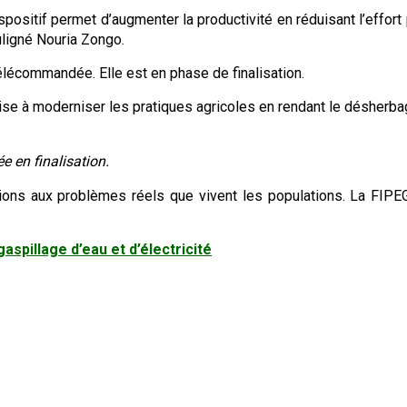
dispositif permet d’augmenter la productivité en réduisant l’effor
uligné Nouria Zongo.
élécommandée. Elle est en phase de finalisation.
vise à moderniser les pratiques agricoles en rendant le désherba
 en finalisation.
ions aux problèmes réels que vivent les populations. La FIPEG
aspillage d’eau et d’électricité