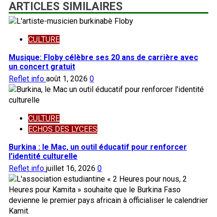
ARTICLES SIMILAIRES
CULTURE
Musique: Floby célèbre ses 20 ans de carrière avec
un concert gratuit
Reflet info
août 1, 2026
0
CULTURE
ECHOS DES LYCEES
Burkina : le Mac, un outil éducatif pour renforcer
l’identité culturelle
Reflet info
juillet 16, 2026
0