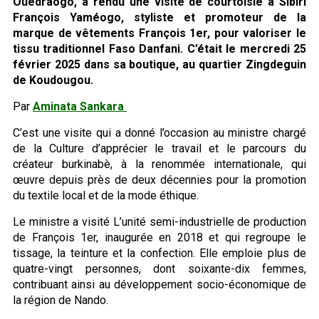
Ouédraogo, a rendu une visite de courtoisie à Sibiri
François Yaméogo, styliste et promoteur de la
marque de vêtements François 1er, pour valoriser le
tissu traditionnel Faso Danfani. C’était le mercredi 25
février 2025 dans sa boutique, au quartier Zingdeguin
de Koudougou.
Par
Aminata Sankara
‎C’est une visite qui a donné l’occasion au ministre chargé
de la Culture d’apprécier le travail et le parcours du
créateur burkinabè, à la renommée internationale, qui
œuvre depuis près de deux décennies pour la promotion
du textile local et de la mode éthique.
Le ministre a visité L’unité semi-industrielle de production
de François 1er, inaugurée en 2018 et qui regroupe le
tissage, la teinture et la confection. Elle emploie plus de
quatre-vingt personnes, dont soixante-dix femmes,
contribuant ainsi au développement socio-économique de
la région de Nando.