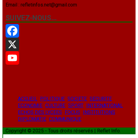
Email : refletinfos.net@gmail.com
SUIVEZ-NOUS…
Facebook
X
YouTube
ACCUEIL
POLITIQUE
SOCIETE
SECURITE
ECONOMIE
CULTURE
SPORT
INTERNATIONAL
ECHOS DES LYCEES
FOCUS
INSTITUTIONS
DIPLOMATIE
COMMUNIQUE
Copyright © 2025 - Tous droits réservés | Reflet Info.