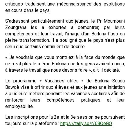
critiques traduisent une méconnaissance des évolutions
en cours dans le pays.
S’adressant particulièrement aux jeunes, le Pr Moumouni
Zoungrana les a exhortés à démontrer, par leurs
compétences et leur travail, l’image d’un Burkina Faso en
pleine transformation. Il a souligné que le pays n’est plus
celui que certains continuent de décrire.
« Je voudrais que vous montriez à la face du monde que
ce n’est plus le même Burkina que les gens avaient connu,
à travers le travail que nous devons faire », a-t-il déclaré.
Le programme « Vacances utiles » de Burkina Suudu
Bawdè vise à offrir aux élèves et aux jeunes une initiation
à plusieurs métiers pendant les vacances scolaires afin de
renforcer leurs compétences pratiques et leur
employabilité.
Les inscriptions pour la 2e et la 3e session se poursuivent
toujours sur la plateforme :
https://tally.so/r/68OeGO
.