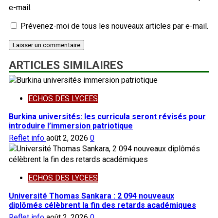
e-mail.
Prévenez-moi de tous les nouveaux articles par e-mail.
ARTICLES SIMILAIRES
ECHOS DES LYCEES
Burkina universités: les curricula seront révisés pour
introduire l’immersion patriotique
Reflet info
août 2, 2026
0
ECHOS DES LYCEES
Université Thomas Sankara : 2 094 nouveaux
diplômés célèbrent la fin des retards académiques
Reflet info
août 2, 2026
0