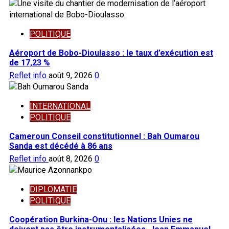
POLITIQUE
Aéroport de Bobo-Dioulasso : le taux d’exécution est
de 17,23 %
Reflet info
août 9, 2026
0
INTERNATIONAL
POLITIQUE
Cameroun Conseil constitutionnel : Bah Oumarou
Sanda est décédé à 86 ans
Reflet info
août 8, 2026
0
DIPLOMATIE
POLITIQUE
Coopération Burkina-Onu : les Nations Unies ne