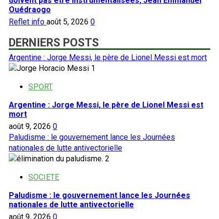
doivent pas être instrumentalisées, Jean Emmanuel
Ouédraogo
Reflet info
août 5, 2026
0
DERNIERS POSTS
Argentine : Jorge Messi, le père de Lionel Messi est mort
1
SPORT
Argentine : Jorge Messi, le père de Lionel Messi est
mort
août 9, 2026
0
Paludisme : le gouvernement lance les Journées
nationales de lutte antivectorielle
2
SOCIETE
Paludisme : le gouvernement lance les Journées
nationales de lutte antivectorielle
août 9, 2026
0