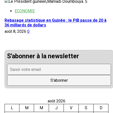
5
ECONOMIE
Rebasage statistique en Guinée : le PIB passe de 20 à
36 milliards de dollars
août 8, 2026
0
S'abonner à la newsletter
août 2026
L
M
M
J
V
S
D