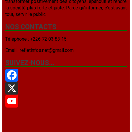
transformer positivement des citoyens, épanouir et rendre
la société plus forte et juste. Parce qu’informer, c’est avant
tout, servir le public.
NOS CONTACTS
Téléphone : +226 72 03 83 15
Email : refletinfos.net@gmail.com
SUIVEZ-NOUS…
Facebook
X
YouTube