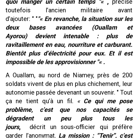
quoi manger un certain temps
«
,
précise
toutefois l’ancien militaire avant
d’ajouter:
« En revanche, la situation sur les
deux bases avancées (Ouallam et
Ayorou) devient intenable : plus de
ravitaillement en eau, nourriture et carburant.
Bientôt plus d’électricité pour eux. Et il est
impossible de les approvisionner
« .
A Ouallam, au nord de Niamey, près de 200
soldats vivent de plus en plus chichement, leur
autonomie passée devenant un souvenir.
Tout
ça ne tient qu’à un fil.
«
Ce qui me pose
problème, c’est que nos capacités se
dégradent un peu plus tous les
jours
,
décrit un sous-officier qui préfère
garder l’anonymat.
La mission : “Tenir”, c’est