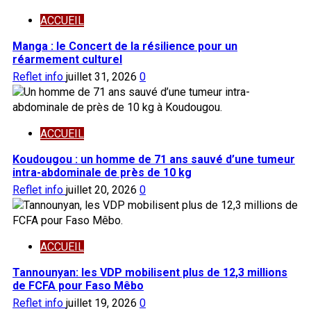
ACCUEIL
Manga : le Concert de la résilience pour un
réarmement culturel
Reflet info
juillet 31, 2026
0
ACCUEIL
Koudougou : un homme de 71 ans sauvé d’une tumeur
intra-abdominale de près de 10 kg
Reflet info
juillet 20, 2026
0
ACCUEIL
Tannounyan: les VDP mobilisent plus de 12,3 millions
de FCFA pour Faso Mêbo
Reflet info
juillet 19, 2026
0