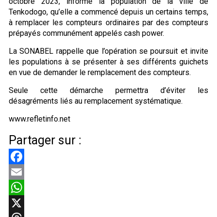
octobre 2023, informe la population de la ville de
Tenkodogo, qu’elle a commencé depuis un certains temps,
à remplacer les compteurs ordinaires par des compteurs
prépayés communément appelés cash power.
La SONABEL rappelle que l’opération se poursuit et invite
les populations à se présenter à ses différents guichets
en vue de demander le remplacement des compteurs.
Seule cette démarche permettra d’éviter les
désagréments liés au remplacement systématique.
www.refletinfo.net
Partager sur :
Facebook
Email
WhatsApp