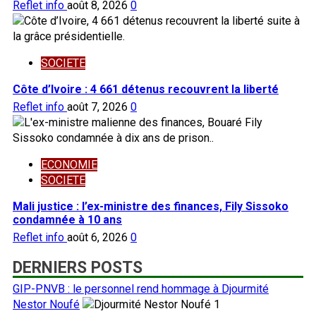
Reflet info
août 8, 2026
0
SOCIETE
Côte d’Ivoire : 4 661 détenus recouvrent la liberté
Reflet info
août 7, 2026
0
ECONOMIE
SOCIETE
Mali justice : l’ex-ministre des finances, Fily Sissoko
condamnée à 10 ans
Reflet info
août 6, 2026
0
DERNIERS POSTS
GIP-PNVB : le personnel rend hommage à Djourmité
Nestor Noufé
1