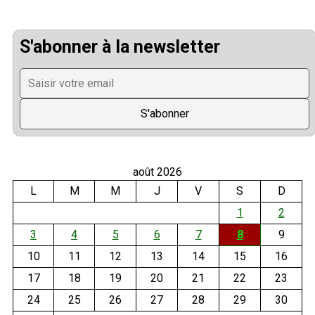
S'abonner à la newsletter
août 2026
L
M
M
J
V
S
D
1
2
3
4
5
6
7
8
9
10
11
12
13
14
15
16
17
18
19
20
21
22
23
24
25
26
27
28
29
30