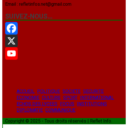
Email : refletinfos.net@gmail.com
SUIVEZ-NOUS…
Facebook
X
YouTube
ACCUEIL
POLITIQUE
SOCIETE
SECURITE
ECONOMIE
CULTURE
SPORT
INTERNATIONAL
ECHOS DES LYCEES
FOCUS
INSTITUTIONS
DIPLOMATIE
COMMUNIQUE
Copyright © 2025 - Tous droits réservés | Reflet Info.