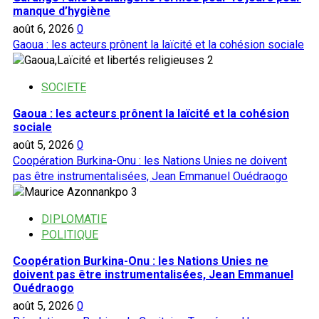
manque d’hygiène
août 6, 2026
0
Gaoua : les acteurs prônent la laïcité et la cohésion sociale
2
SOCIETE
Gaoua : les acteurs prônent la laïcité et la cohésion
sociale
août 5, 2026
0
Coopération Burkina-Onu : les Nations Unies ne doivent
pas être instrumentalisées, Jean Emmanuel Ouédraogo
3
DIPLOMATIE
POLITIQUE
Coopération Burkina-Onu : les Nations Unies ne
doivent pas être instrumentalisées, Jean Emmanuel
Ouédraogo
août 5, 2026
0