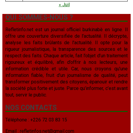
« Juil
QUI SOMMES-NOUS ?
Refletinfo.net est un journal officiel burkinabè en ligne. Il
offre une couverture diversifiée de l'actualité. Il décrypte,
analyse les faits brûlants de l'actualité. Il opte pour la
rigueur journalistique, la transparence des sources et le
respect des faits. Chaque article, fait l’objet d’un traitement
rigoureux et équilibré, afin d’offrir à nos lecteurs, une
information crédible et utile. Car, nous croyons qu’une
information fiable, fruit d’un journalisme de qualité, peut
transformer positivement des citoyens, épanouir et rendre
la société plus forte et juste. Parce qu’informer, c’est avant
tout, servir le public.
NOS CONTACTS
Téléphone : +226 72 03 83 15
Email : refletinfos.net@gmail.com