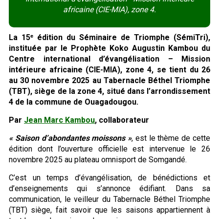
africaine (CIE-MIA), zone 4.
La 15ᵉ édition du Séminaire de Triomphe (SémiTri),
instituée par le Prophète Koko Augustin Kambou du
Centre international d’évangélisation – Mission
intérieure africaine (CIE-MIA), zone 4, se tient du 26
au 30 novembre 2025 au Tabernacle Béthel Triomphe
(TBT), siège de la zone 4, situé dans l’arrondissement
4 de la commune de Ouagadougou.
Par
Jean Marc Kambou
, collaborateur
« Saison d’abondantes moissons »
, est le thème de cette
édition dont l’ouverture officielle est intervenue le 26
novembre 2025 au plateau omnisport de Somgandé.
C’est un temps d’évangélisation, de bénédictions et
d’enseignements qui s’annonce édifiant. Dans sa
communication, le veilleur du Tabernacle Béthel Triomphe
(TBT) siège, fait savoir que les saisons appartiennent à