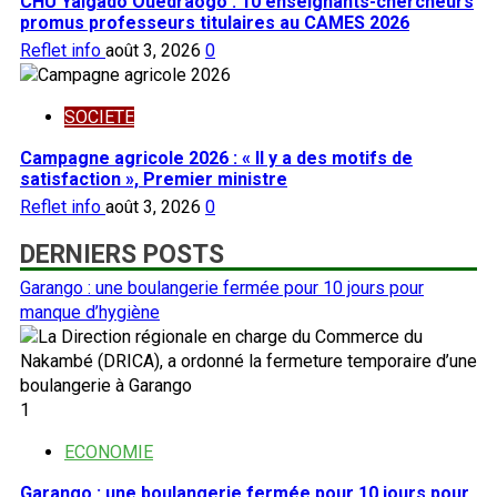
CHU Yalgado Ouédraogo : 10 enseignants-chercheurs
promus professeurs titulaires au CAMES 2026
Reflet info
août 3, 2026
0
SOCIETE
Campagne agricole 2026 : « Il y a des motifs de
satisfaction », Premier ministre
Reflet info
août 3, 2026
0
DERNIERS POSTS
Garango : une boulangerie fermée pour 10 jours pour
manque d’hygiène
1
ECONOMIE
Garango : une boulangerie fermée pour 10 jours pour