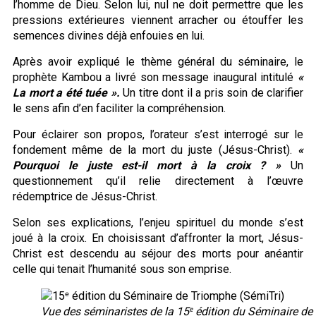
l’homme de Dieu. Selon lui, nul ne doit permettre que les
pressions extérieures viennent arracher ou étouffer les
semences divines déjà enfouies en lui.
Après avoir expliqué le thème général du séminaire, le
prophète Kambou a livré son message inaugural intitulé
«
La mort a été tuée ».
Un titre dont il a pris soin de clarifier
le sens afin d’en faciliter la compréhension.
Pour éclairer son propos, l’orateur s’est interrogé sur le
fondement même de la mort du juste (Jésus-Christ).
«
Pourquoi le juste est-il mort à la croix ? »
Un
questionnement qu’il relie directement à l’œuvre
rédemptrice de Jésus-Christ.
Selon ses explications, l’enjeu spirituel du monde s’est
joué à la croix. En choisissant d’affronter la mort, Jésus-
Christ est descendu au séjour des morts pour anéantir
celle qui tenait l’humanité sous son emprise.
Vue des séminaristes de la 15ᵉ édition du Séminaire de