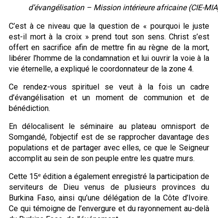
d’évangélisation – Mission intérieure africaine (CIE-MIA
C’est à ce niveau que la question de « pourquoi le juste
est-il mort à la croix » prend tout son sens. Christ s’est
offert en sacrifice afin de mettre fin au règne de la mort,
libérer l’homme de la condamnation et lui ouvrir la voie à la
vie éternelle, a expliqué le coordonnateur de la zone 4.
Ce rendez-vous spirituel se veut à la fois un cadre
d’évangélisation et un moment de communion et de
bénédiction.
En délocalisent le séminaire au plateau omnisport de
Somgandé, l’objectif est de se rapprocher davantage des
populations et de partager avec elles, ce que le Seigneur
accomplit au sein de son peuple entre les quatre murs.
Cette 15ᵉ édition a également enregistré la participation de
serviteurs de Dieu venus de plusieurs provinces du
Burkina Faso, ainsi qu’une délégation de la Côte d’Ivoire.
Ce qui témoigne de l’envergure et du rayonnement au-delà