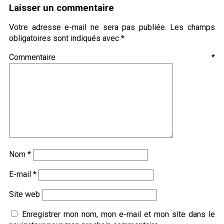
Laisser un commentaire
Votre adresse e-mail ne sera pas publiée.
Les champs
obligatoires sont indiqués avec
*
Commentaire
*
Nom
*
E-mail
*
Site web
Enregistrer mon nom, mon e-mail et mon site dans le