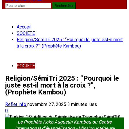
Rechercher :
Accueil
SOCIETE
Religion/SémiTri 2025 : “Pourquoi le juste est-il mort
à la croix ?”, (Prophète Kambou)
SOCIETE
Religion/SémiTri 2025 : “Pourquoi le
juste est-il mort à la croix ?”,
(Prophète Kambou)
Reflet info
novembre 27, 2025
3 minutes lues
0
Le Prophète Koko Augustin Kambou du Centre
international d’évangélisation - Mission intérieure