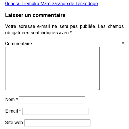
Général Tiémoko Marc Garango de Tenkodogo
Laisser un commentaire
Votre adresse e-mail ne sera pas publiée.
Les champs
obligatoires sont indiqués avec
*
Commentaire
*
Nom
*
E-mail
*
Site web