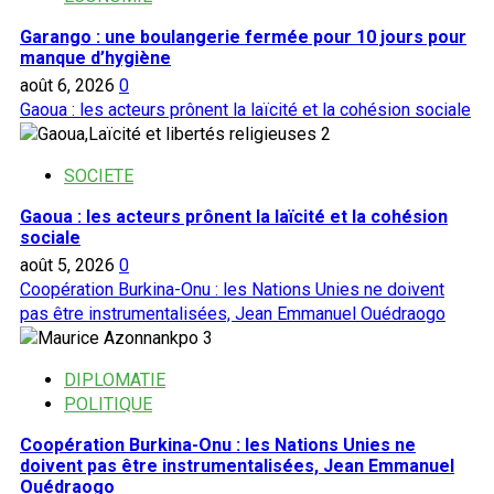
Garango : une boulangerie fermée pour 10 jours pour
manque d’hygiène
août 6, 2026
0
Gaoua : les acteurs prônent la laïcité et la cohésion sociale
2
SOCIETE
Gaoua : les acteurs prônent la laïcité et la cohésion
sociale
août 5, 2026
0
Coopération Burkina-Onu : les Nations Unies ne doivent
pas être instrumentalisées, Jean Emmanuel Ouédraogo
3
DIPLOMATIE
POLITIQUE
Coopération Burkina-Onu : les Nations Unies ne
doivent pas être instrumentalisées, Jean Emmanuel
Ouédraogo