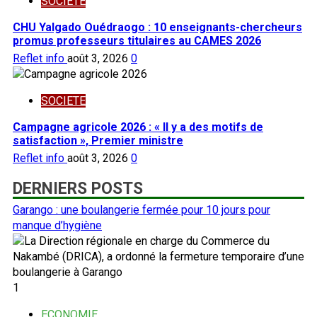
SOCIETE
CHU Yalgado Ouédraogo : 10 enseignants-chercheurs
promus professeurs titulaires au CAMES 2026
Reflet info
août 3, 2026
0
SOCIETE
Campagne agricole 2026 : « Il y a des motifs de
satisfaction », Premier ministre
Reflet info
août 3, 2026
0
DERNIERS POSTS
Garango : une boulangerie fermée pour 10 jours pour
manque d’hygiène
1
ECONOMIE