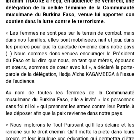
Ibrahim TRAORE a reçu, en audience ce vendredi, une
délégation de la cellule féminine de la Communauté
musulmane du Burkina Faso, venue lui apporter son
soutien dans la lutte contre le terrorisme.
« Les femmes ne sont pas sur le terrain de combat; mais
dans nos familles, elles sont mobilisées, nuit et jour, dans
les prières pour que la quiétude revienne dans notre pays
(…) Nous sommes donc venues encourager le Président
du Faso et lui dire que nous, en tant que mères, épouses
et sœurs, sommes de cœur avec lui », a déclaré la porte-
parole de la délégation, Hadja Aïcha KAGAMBEGA à l’issue
de l’audience.
Au nom de toutes les femmes de la Communauté
musulmane du Burkina Faso, elle a invité « les personnes
sans foi ni loi » qui prennent les armes contre leur Patrie, à
les déposer afin que la paix revienne dans notre pays.
« Nous implorons le Tout-Puissant qu’Il les éclaire et les
ramène sur le droit chemin. Qu’Il mette la piété dans leurs
cœurs et leur inculque une éducation qui permettra d’être