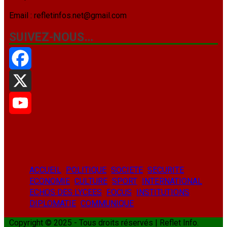
Email : refletinfos.net@gmail.com
SUIVEZ-NOUS…
Facebook
X
YouTube
ACCUEIL
POLITIQUE
SOCIETE
SECURITE
ECONOMIE
CULTURE
SPORT
INTERNATIONAL
ECHOS DES LYCEES
FOCUS
INSTITUTIONS
DIPLOMATIE
COMMUNIQUE
Copyright © 2025 - Tous droits réservés | Reflet Info.