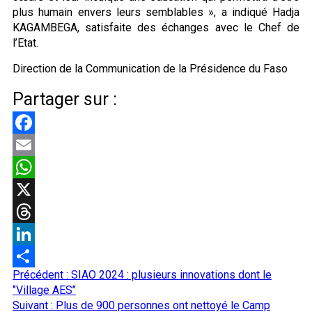
plus humain envers leurs semblables », a indiqué Hadja
KAGAMBEGA, satisfaite des échanges avec le Chef de
l’Etat.
Direction de la Communication de la Présidence du Faso
Partager sur :
Facebook
Email
WhatsApp
X
Threads
LinkedIn
Navigation
Précédent :
SIAO 2024 : plusieurs innovations dont le
Partager
d’article
‘’Village AES’’
Suivant :
Plus de 900 personnes ont nettoyé le Camp