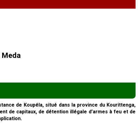
in Meda
tance de Koupéla, situé dans la province du Kourittenga,
nt de capitaux, de détention illégale d’armes à feu et de
plication.