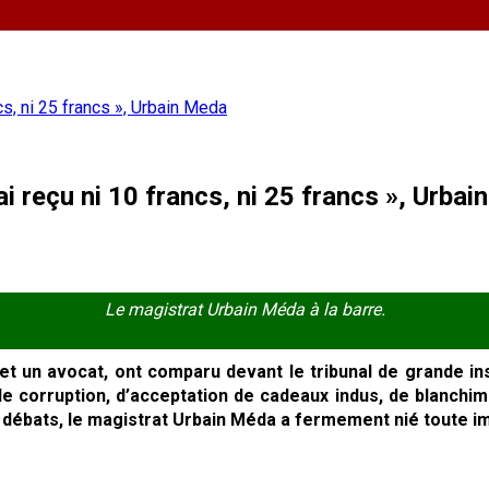
cs, ni 25 francs », Urbain Meda
i reçu ni 10 francs, ni 25 francs », Urba
Le magistrat Urbain Méda à la barre.
et un avocat, ont comparu devant le tribunal de grande ins
 corruption, d’acceptation de cadeaux indus, de blanchime
s débats, le magistrat Urbain Méda a fermement nié toute im