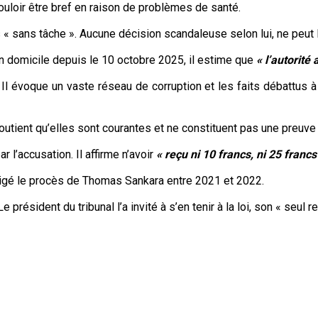
ouloir être bref en raison de problèmes de santé.
s « sans tâche ». Aucune décision scandaleuse selon lui, ne peut 
on domicile depuis le 10 octobre 2025, il estime que
« l’autorité 
l évoque un vaste réseau de corruption et les faits débattus à
soutient qu’elles sont courantes et ne constituent pas une preuve 
 l’accusation. Il affirme n’avoir
« reçu ni 10 francs, ni 25 francs
irigé le procès de Thomas Sankara entre 2021 et 2022.
e président du tribunal l’a invité à s’en tenir à la loi, son « seul