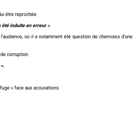
lui être reprochée.
a été induite en erreur »
.
 l’audience, où il a notamment été question de chemises d’une
de corruption.
 ».
 refuge » face aux accusations.