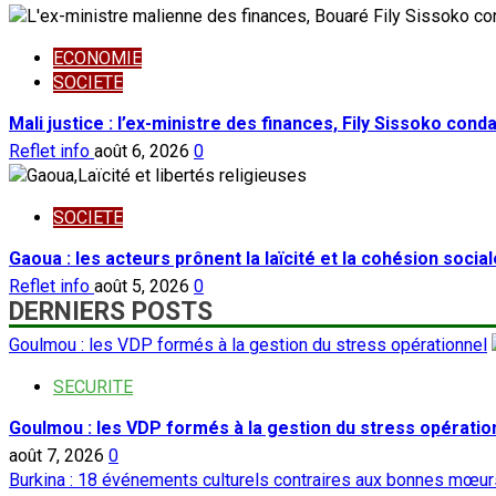
ECONOMIE
SOCIETE
Mali justice : l’ex-ministre des finances, Fily Sissoko con
Reflet info
août 6, 2026
0
SOCIETE
Gaoua : les acteurs prônent la laïcité et la cohésion social
Reflet info
août 5, 2026
0
DERNIERS POSTS
Goulmou : les VDP formés à la gestion du stress opérationnel
SECURITE
Goulmou : les VDP formés à la gestion du stress opératio
août 7, 2026
0
Burkina : 18 événements culturels contraires aux bonnes mœurs