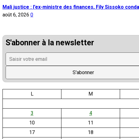
Mali justice : l’ex-ministre des finances, Fily Sissoko con
août 6, 2026
0
S'abonner à la newsletter
L
M
3
4
10
11
17
18