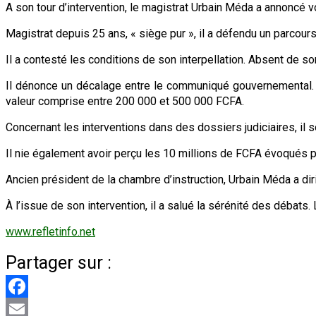
A son tour d’intervention, le magistrat Urbain Méda a annoncé v
Magistrat depuis 25 ans, « siège pur », il a défendu un parcour
Il a contesté les conditions de son interpellation. Absent de s
Il dénonce un décalage entre le communiqué gouvernemental. I
valeur comprise entre 200 000 et 500 000 FCFA.
Concernant les interventions dans des dossiers judiciaires, il 
Il nie également avoir perçu les 10 millions de FCFA évoqués par
Ancien président de la chambre d’instruction, Urbain Méda a d
À l’issue de son intervention, il a salué la sérénité des débats. L
www.refletinfo.net
Partager sur :
Facebook