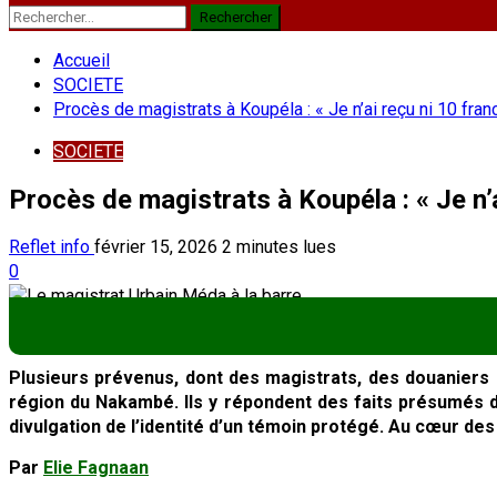
Rechercher :
Accueil
SOCIETE
Procès de magistrats à Koupéla : « Je n’ai reçu ni 10 fran
SOCIETE
Procès de magistrats à Koupéla : « Je n’a
Reflet info
février 15, 2026
2 minutes lues
0
Plusieurs prévenus, dont des magistrats, des douaniers 
région du Nakambé. Ils y répondent des faits présumés de
divulgation de l’identité d’un témoin protégé. Au cœur de
Par
Elie Fagnaan