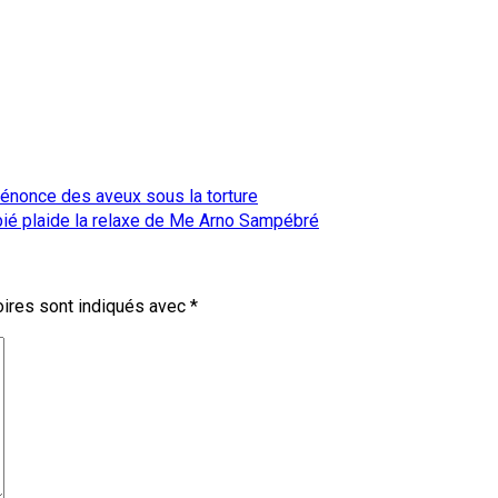
énonce des aveux sous la torture
ébié plaide la relaxe de Me Arno Sampébré
ires sont indiqués avec
*