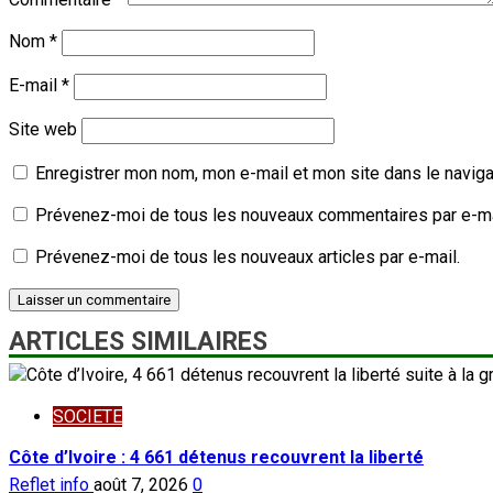
Nom
*
E-mail
*
Site web
Enregistrer mon nom, mon e-mail et mon site dans le navig
Prévenez-moi de tous les nouveaux commentaires par e-ma
Prévenez-moi de tous les nouveaux articles par e-mail.
ARTICLES SIMILAIRES
SOCIETE
Côte d’Ivoire : 4 661 détenus recouvrent la liberté
Reflet info
août 7, 2026
0