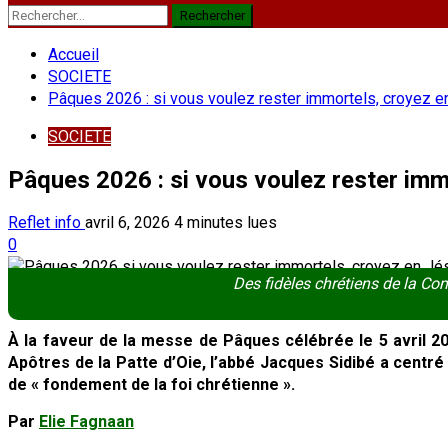
Rechercher :
Accueil
SOCIETE
Pâques 2026 : si vous voulez rester immortels, croyez 
SOCIETE
Pâques 2026 : si vous voulez rester imm
Reflet info
avril 6, 2026
4 minutes lues
0
Des fidèles chrétiens de la C
À la faveur de la messe de Pâques célébrée le 5 avril 
Apôtres de la Patte d’Oie, l’abbé Jacques Sidibé a centré s
de « fondement de la foi chrétienne ».
Par
Elie Fagnaan