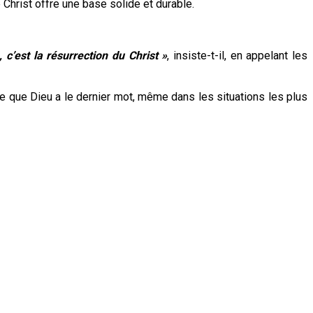
 le Christ offre une base solide et durable.
 c’est la résurrection du Christ »
, insiste-t-il, en appelant les
lle que Dieu a le dernier mot, même dans les situations les plus