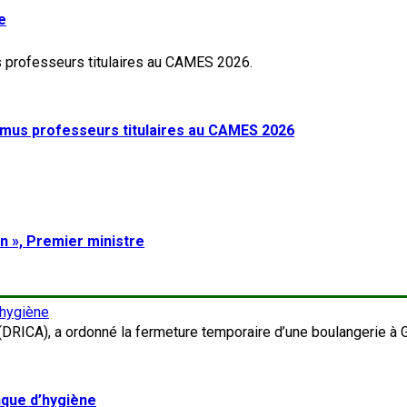
e
mus professeurs titulaires au CAMES 2026
on », Premier ministre
’hygiène
nque d’hygiène