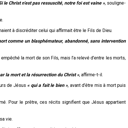
Si le Christ n’est pas ressuscité, notre foi est vaine »
, souligne-
e.
ient à discréditer celui qui affirmait être le Fils de Dieu.
mort comme un blasphémateur, abandonné, sans intervention
as empêché la mort de son Fils, mais l’a relevé d’entre les morts,
r la mort et la résurrection du Christ »
, affirme-t-il.
cours de Jésus
« qui a fait le bien »
, avant d’être mis à mort puis
mé. Pour le prêtre, ces récits signifient que Jésus appartient
sa vie.