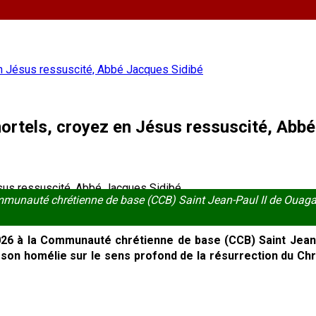
en Jésus ressuscité, Abbé Jacques Sidibé
ortels, croyez en Jésus ressuscité, Abb
ommunauté chrétienne de base (CCB) Saint Jean-Paul II de Oua
2026 à la Communauté chrétienne de base (CCB) Saint Jean
on homélie sur le sens profond de la résurrection du Christ.