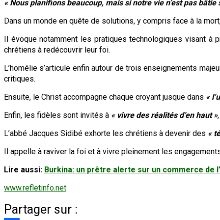
« Nous planifions beaucoup, mais si notre vie n’est pas bâtie s
Dans un monde en quête de solutions, y compris face à la mort,
Il évoque notamment les pratiques technologiques visant à p
chrétiens à redécouvrir leur foi.
L’homélie s’articule enfin autour de trois enseignements majeur
critiques.
Ensuite, le Christ accompagne chaque croyant jusque dans
« l’
Enfin, les fidèles sont invités à
« vivre des réalités d’en haut »
L’abbé Jacques Sidibé exhorte les chrétiens à devenir des
« t
Il appelle à raviver la foi et à vivre pleinement les engageme
Lire aussi:
Burkina: un prêtre alerte sur un commerce de l
www.refletinfo.net
Partager sur :