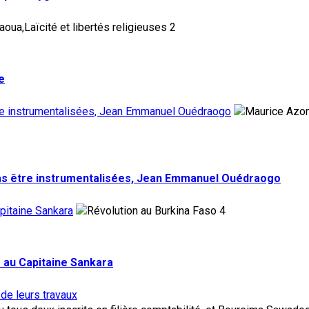
2
e
tre instrumentalisées, Jean Emmanuel Ouédraogo
pas être instrumentalisées, Jean Emmanuel Ouédraogo
pitaine Sankara
4
 au Capitaine Sankara
 de leurs travaux