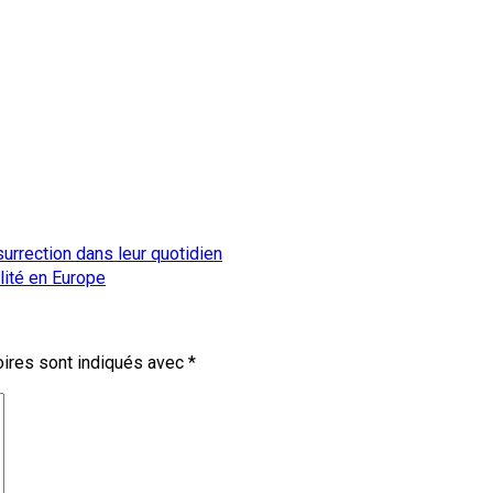
ésurrection dans leur quotidien
lité en Europe
ires sont indiqués avec
*