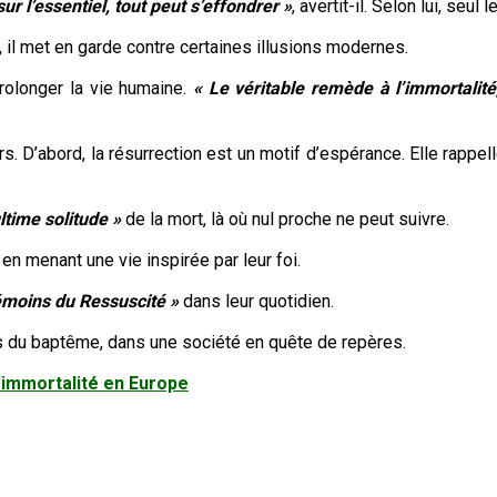
ur l’essentiel, tout peut s’effondrer »
, avertit-il. Selon lui, seul
 il met en garde contre certaines illusions modernes.
rolonger la vie humaine.
« Le véritable remède à l’immortalité,
s. D’abord, la résurrection est un motif d’espérance. Elle rappe
ultime solitude »
de la mort, là où nul proche ne peut suivre.
, en menant une vie inspirée par leur foi.
émoins du Ressuscité »
dans leur quotidien.
nts du baptême, dans une société en quête de repères.
’immortalité en Europe