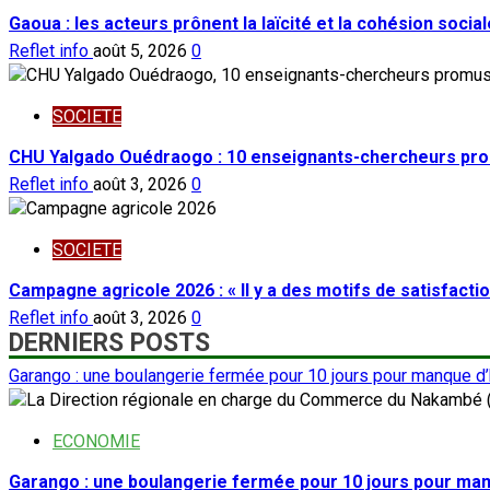
Gaoua : les acteurs prônent la laïcité et la cohésion social
Reflet info
août 5, 2026
0
SOCIETE
CHU Yalgado Ouédraogo : 10 enseignants-chercheurs pro
Reflet info
août 3, 2026
0
SOCIETE
Campagne agricole 2026 : « Il y a des motifs de satisfacti
Reflet info
août 3, 2026
0
DERNIERS POSTS
Garango : une boulangerie fermée pour 10 jours pour manque d
ECONOMIE
Garango : une boulangerie fermée pour 10 jours pour ma