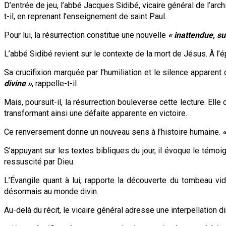
D’entrée de jeu, l’abbé Jacques Sidibé, vicaire général de l’ar
t-il, en reprenant l’enseignement de saint Paul.
Pour lui, la résurrection constitue une nouvelle
« inattendue, su
L’abbé Sidibé revient sur le contexte de la mort de Jésus. À l’épo
Sa crucifixion marquée par l’humiliation et le silence apparent 
divine »
, rappelle-t-il.
Mais, poursuit-il, la résurrection bouleverse cette lecture. Elle
transformant ainsi une défaite apparente en victoire.
Ce renversement donne un nouveau sens à l’histoire humaine.
«
S’appuyant sur les textes bibliques du jour, il évoque le témo
ressuscité par Dieu.
L’Évangile quant à lui, rapporte la découverte du tombeau vid
désormais au monde divin.
Au-delà du récit, le vicaire général adresse une interpellation d