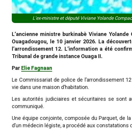
L'ex-ministre et député Viviane Yolande Compao
L’ancienne ministre burkinabè Viviane Yolande
Ouagadougou, le 10 janvier 2026. La découverte
l’arrondissement 12. L’information a été conf
Tribunal de grande instance Ouaga II.
Par
Elie Fagnaan
Le Commissariat de police de l’arrondissement 12 
vie dans une maison d’habitation.
Les autorités judiciaires et sécuritaires se sont 
communiqué.
Une équipe conjointe, composée du Parquet, de la Po
d’un médecin légiste, a procédé aux constatations 