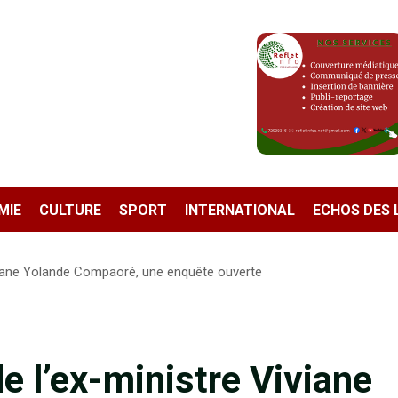
MIE
CULTURE
SPORT
INTERNATIONAL
ECHOS DES 
viane Yolande Compaoré, une enquête ouverte
 l’ex-ministre Viviane