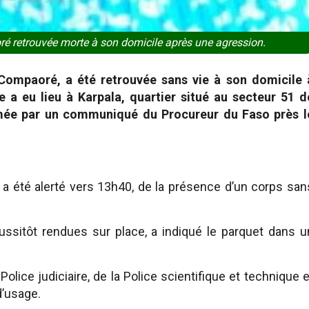
ré retrouvée morte à son domicile après une agression.
 Compaoré, a été retrouvée sans vie à son domicile 
 a eu lieu à Karpala, quartier situé au secteur 51 d
irmée par un communiqué du Procureur du Faso près l
a été alerté vers 13h40, de la présence d’un corps san
aussitôt rendues sur place, a indiqué le parquet dans u
lice judiciaire, de la Police scientifique et technique e
d’usage.