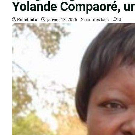
Yolande Compaoré, un
Reflet info
janvier 13, 2026
2 minutes lues
0