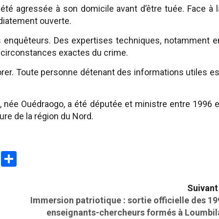
été agressée à son domicile avant d’être tuée. Face à l
édiatement ouverte.
s enquêteurs. Des expertises techniques, notamment e
s circonstances exactes du crime.
orer. Toute personne détenant des informations utiles es
, née Ouédraogo, a été députée et ministre entre 1996 e
ure de la région du Nord.
p
reads
LinkedIn
Partager
Suivant 
Immersion patriotique : sortie officielle des 19
enseignants-chercheurs formés à Loumbil