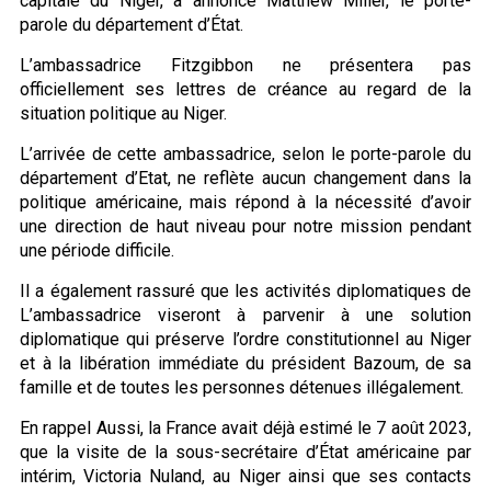
capitale du Niger, a annoncé Matthew Miller, le porte-
parole du département d’État.
L’ambassadrice Fitzgibbon ne présentera pas
officiellement ses lettres de créance au regard de la
situation politique au Niger.
L’arrivée de cette ambassadrice, selon le porte-parole du
département d’Etat, ne reflète aucun changement dans la
politique américaine, mais répond à la nécessité d’avoir
une direction de haut niveau pour notre mission pendant
une période difficile.
Il a également rassuré que les activités diplomatiques de
L’ambassadrice viseront à parvenir à une solution
diplomatique qui préserve l’ordre constitutionnel au Niger
et à la libération immédiate du président Bazoum, de sa
famille et de toutes les personnes détenues illégalement.
En rappel Aussi, la France avait déjà estimé le 7 août 2023,
que la visite de la sous-secrétaire d’État américaine par
intérim, Victoria Nuland, au Niger ainsi que ses contacts