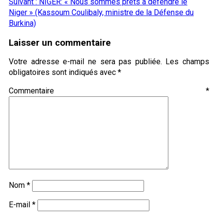
Suivant :
NIGER: « Nous sommes prêts à défendre le
Niger » (Kassoum Coulibaly, ministre de la Défense du
Burkina)
Laisser un commentaire
Votre adresse e-mail ne sera pas publiée.
Les champs
obligatoires sont indiqués avec
*
Commentaire
*
Nom
*
E-mail
*