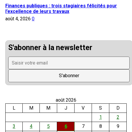
Finances publiques : trois stagiaires félicités pour
l’excellence de leurs travaux
août 4, 2026
0
S'abonner à la newsletter
août 2026
L
M
M
J
V
S
D
1
2
3
4
5
6
7
8
9