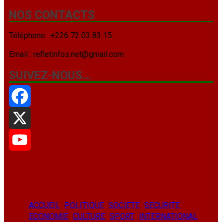
NOS CONTACTS
Téléphone : +226 72 03 83 15
Email : refletinfos.net@gmail.com
SUIVEZ-NOUS…
Facebook
X
YouTube
ACCUEIL
POLITIQUE
SOCIETE
SECURITE
ECONOMIE
CULTURE
SPORT
INTERNATIONAL