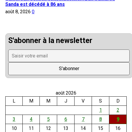
Sanda est décédé à 86 ans
août 8, 2026
0
S'abonner à la newsletter
août 2026
L
M
M
J
V
S
D
1
2
3
4
5
6
7
8
9
10
11
12
13
14
15
16