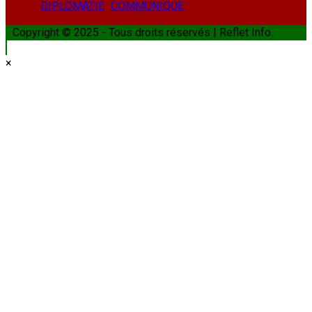
DIPLOMATIE
COMMUNIQUE
Copyright © 2025 - Tous droits réservés | Reflet Info.
×