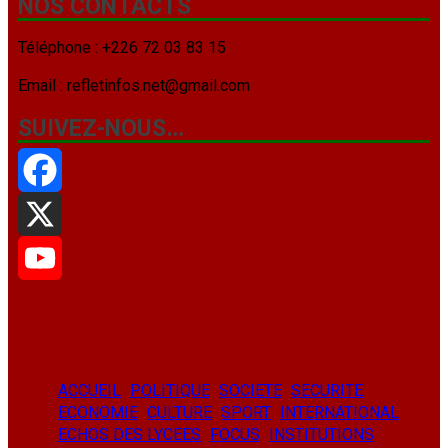
NOS CONTACTS
Téléphone : +226 72 03 83 15
Email : refletinfos.net@gmail.com
SUIVEZ-NOUS…
Facebook
X
YouTube
ACCUEIL
POLITIQUE
SOCIETE
SECURITE
ECONOMIE
CULTURE
SPORT
INTERNATIONAL
ECHOS DES LYCEES
FOCUS
INSTITUTIONS