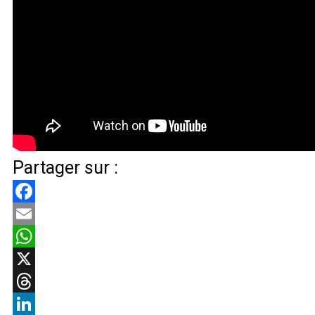
Partager sur :
Facebook
Email
WhatsApp
X
Threads