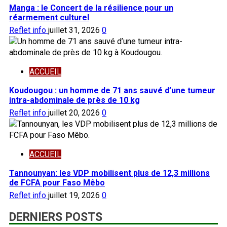
Manga : le Concert de la résilience pour un
réarmement culturel
Reflet info
juillet 31, 2026
0
ACCUEIL
Koudougou : un homme de 71 ans sauvé d’une tumeur
intra-abdominale de près de 10 kg
Reflet info
juillet 20, 2026
0
ACCUEIL
Tannounyan: les VDP mobilisent plus de 12,3 millions
de FCFA pour Faso Mêbo
Reflet info
juillet 19, 2026
0
DERNIERS POSTS