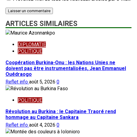
ARTICLES SIMILAIRES
DIPLOMATIE
POLITIQUE
Coopération Burkina-Onu : les Nations Unies ne
doivent pas être instrumentalisées, Jean Emmanuel
Ouédraogo
Reflet info
août 5, 2026
0
POLITIQUE
Révolution au Burkina : le Capitaine Traoré rend
hommage au Capitaine Sankara
Reflet info
août 4, 2026
0