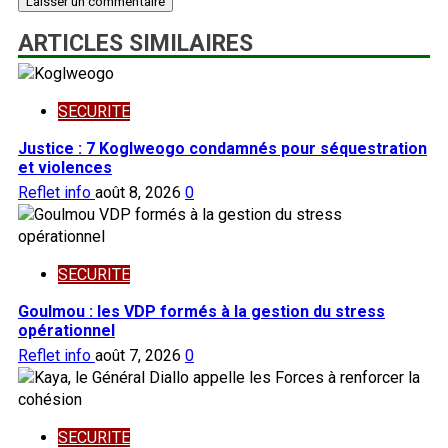
ARTICLES SIMILAIRES
SECURITE
Justice : 7 Koglweogo condamnés pour séquestration
et violences
Reflet info
août 8, 2026
0
SECURITE
Goulmou : les VDP formés à la gestion du stress
opérationnel
Reflet info
août 7, 2026
0
SECURITE