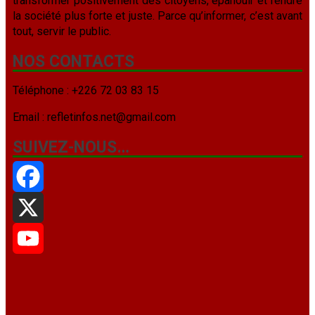
transformer positivement des citoyens, épanouir et rendre
la société plus forte et juste. Parce qu’informer, c’est avant
tout, servir le public.
NOS CONTACTS
Téléphone : +226 72 03 83 15
Email : refletinfos.net@gmail.com
SUIVEZ-NOUS…
Facebook
X
YouTube