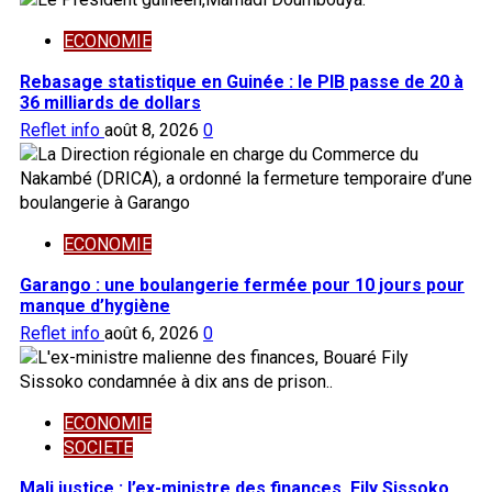
ECONOMIE
Rebasage statistique en Guinée : le PIB passe de 20 à
36 milliards de dollars
Reflet info
août 8, 2026
0
ECONOMIE
Garango : une boulangerie fermée pour 10 jours pour
manque d’hygiène
Reflet info
août 6, 2026
0
ECONOMIE
SOCIETE
Mali justice : l’ex-ministre des finances, Fily Sissoko