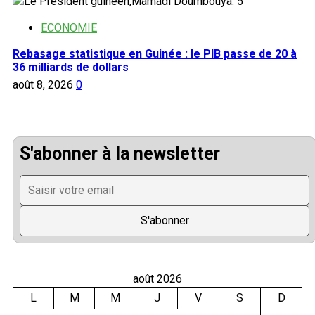
5
ECONOMIE
Rebasage statistique en Guinée : le PIB passe de 20 à
36 milliards de dollars
août 8, 2026
0
S'abonner à la newsletter
août 2026
L
M
M
J
V
S
D