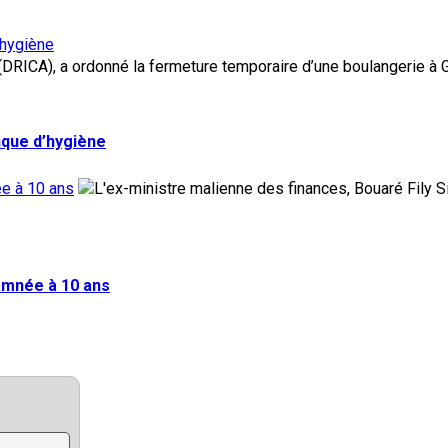
’hygiène
nque d’hygiène
ée à 10 ans
damnée à 10 ans