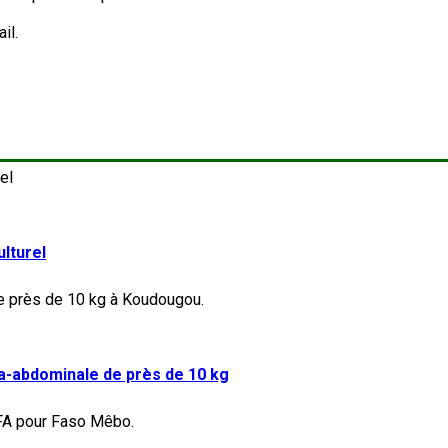
il.
lturel
a-abdominale de près de 10 kg