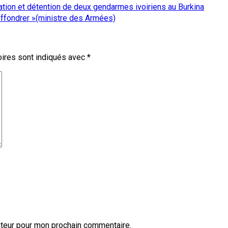
ation et détention de deux gendarmes ivoiriens au Burkina
s’effondrer »(ministre des Armées)
ires sont indiqués avec
*
ateur pour mon prochain commentaire.