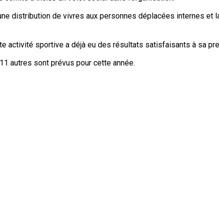
une distribution de vivres aux personnes déplacées internes et la
te activité sportive a déjà eu des résultats satisfaisants à sa pr
1 autres sont prévus pour cette année.