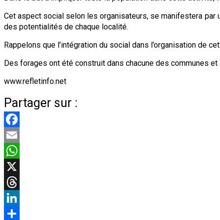
Cet aspect social selon les organisateurs, se manifestera par 
des potentialités de chaque localité.
Rappelons que l’intégration du social dans l’organisation de cet
Des forages ont été construit dans chacune des communes et 1
www.refletinfo.net
Partager sur :
Facebook
Email
WhatsApp
X
Threads
LinkedIn