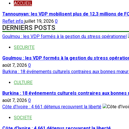
ACCUEIL
Tannounyan: les VDP mobilisent plus de 12,3 millions de 
Reflet info
juillet 19, 2026
0
DERNIERS POSTS
Goulmou : les VDP formés à la gestion du stress opérationnel
SECURITE
Goulmou : les VDP formés à la gestion du stress opératio
août 7, 2026
0
Burkina : 18 événements culturels contraires aux bonnes mœurs
CULTURE
Burkina : 18 événements culturels contraires aux bonnes
août 7, 2026
0
Côte d’Ivoire : 4 661 détenus recouvrent la liberté
SOCIETE
Côte d’Ivoire : 4 661 détenus recouvrent la liberté