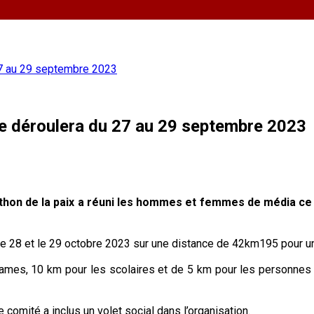
27 au 29 septembre 2023
e déroulera du 27 au 29 septembre 2023
arathon de la paix a réuni les hommes et femmes de média c
7, le 28 et le 29 octobre 2023 sur une distance de 42km195 pour 
ames, 10 km pour les scolaires et de 5 km pour les personnes
e comité a inclus un volet social dans l’organisation.