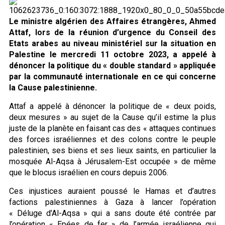
Le ministre algérien des Affaires étrangères, Ahmed
Attaf, lors de la réunion d’urgence du Conseil des
Etats arabes au niveau ministériel sur la situation en
Palestine le mercredi 11 octobre 2023, a appelé à
dénoncer la politique du « double standard » appliquée
par la communauté internationale en ce qui concerne
la Cause palestinienne.
Attaf a appelé à dénoncer la politique de « deux poids,
deux mesures » au sujet de la Cause qu’il estime la plus
juste de la planète en faisant cas des « attaques continues
des forces israéliennes et des colons contre le peuple
palestinien, ses biens et ses lieux saints, en particulier la
mosquée Al-Aqsa à Jérusalem-Est occupée » de même
que le blocus israélien en cours depuis 2006.
Ces injustices auraient poussé le Hamas et d’autres
factions palestiniennes à Gaza à lancer l’opération
« Déluge d’Al-Aqsa » qui a sans doute été contrée par
l’opération « Epées de fer » de l’armée israélienne qui