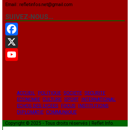
Email : refletinfos.net@gmail.com
SUIVEZ-NOUS…
Facebook
X
YouTube
ACCUEIL
POLITIQUE
SOCIETE
SECURITE
ECONOMIE
CULTURE
SPORT
INTERNATIONAL
ECHOS DES LYCEES
FOCUS
INSTITUTIONS
DIPLOMATIE
COMMUNIQUE
Copyright © 2025 - Tous droits réservés | Reflet Info.