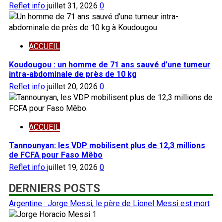
Reflet info
juillet 31, 2026
0
ACCUEIL
Koudougou : un homme de 71 ans sauvé d’une tumeur
intra-abdominale de près de 10 kg
Reflet info
juillet 20, 2026
0
ACCUEIL
Tannounyan: les VDP mobilisent plus de 12,3 millions
de FCFA pour Faso Mêbo
Reflet info
juillet 19, 2026
0
DERNIERS POSTS
Argentine : Jorge Messi, le père de Lionel Messi est mort
1