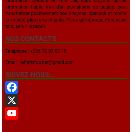
information crédible et utile. Car, nous croyons qu’une
information fiable, fruit d’un journalisme de qualité, peut
transformer positivement des citoyens, épanouir et rendre
la société plus forte et juste. Parce qu’informer, c’est avant
tout, servir le public.
NOS CONTACTS
Téléphone : +226 72 03 83 15
Email : refletinfos.net@gmail.com
SUIVEZ-NOUS…
Facebook
X
YouTube