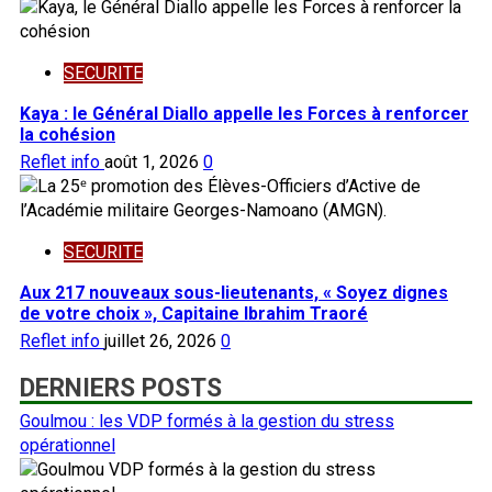
SECURITE
Kaya : le Général Diallo appelle les Forces à renforcer
la cohésion
Reflet info
août 1, 2026
0
SECURITE
Aux 217 nouveaux sous-lieutenants, « Soyez dignes
de votre choix », Capitaine Ibrahim Traoré
Reflet info
juillet 26, 2026
0
DERNIERS POSTS
Goulmou : les VDP formés à la gestion du stress
opérationnel