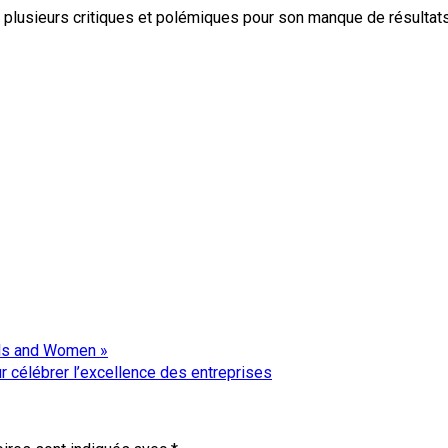
t de plusieurs critiques et polémiques pour son manque de résultat
irls and Women »
r célébrer l’excellence des entreprises