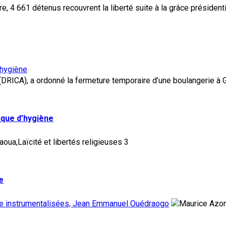
’hygiène
nque d’hygiène
3
e
tre instrumentalisées, Jean Emmanuel Ouédraogo