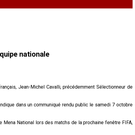
quipe nationale
e français, Jean-Michel Cavalli, précédemment Sélectionneur de
, indique dans un communiqué rendu public le samedi 7 octobre
 le Mena National lors des matchs de la prochaine fenêtre FIFA,