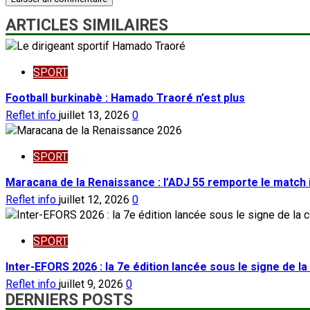
ARTICLES SIMILAIRES
SPORT
Football burkinabè : Hamado Traoré n’est plus
Reflet info
juillet 13, 2026
0
SPORT
Maracana de la Renaissance : l’ADJ 55 remporte le match 
Reflet info
juillet 12, 2026
0
SPORT
Inter-EFORS 2026 : la 7e édition lancée sous le signe de l
Reflet info
juillet 9, 2026
0
DERNIERS POSTS