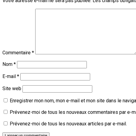
Votre adresse e-mail ne sera pas publiée.
Les champs obligato
Commentaire
*
Nom
*
E-mail
*
Site web
Enregistrer mon nom, mon e-mail et mon site dans le navig
Prévenez-moi de tous les nouveaux commentaires par e-ma
Prévenez-moi de tous les nouveaux articles par e-mail.