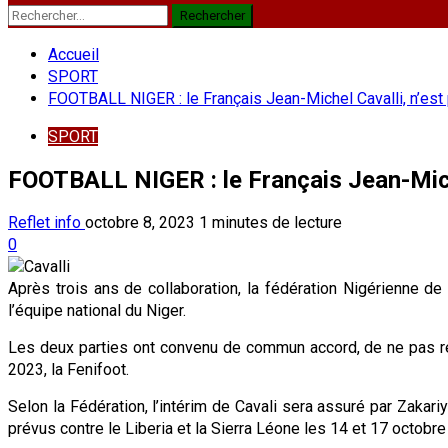
Rechercher :
Accueil
SPORT
FOOTBALL NIGER : le Français Jean-Michel Cavalli, n’est 
SPORT
FOOTBALL NIGER : le Français Jean-Michel
Reflet info
octobre 8, 2023
1 minutes de lecture
0
Après trois ans de collaboration, la fédération Nigérienne de
l’équipe national du Niger.
Les deux parties ont convenu de commun accord, de ne pas ren
2023, la Fenifoot.
Selon la Fédération, l’intérim de Cavali sera assuré par Zakar
prévus contre le Liberia et la Sierra Léone les 14 et 17 octobr