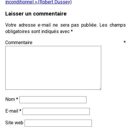
inconditionnel »,(Robert Dussey)
Laisser un commentaire
Votre adresse e-mail ne sera pas publiée.
Les champs
obligatoires sont indiqués avec
*
Commentaire
*
Nom
*
E-mail
*
Site web