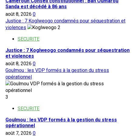
Cameroun Conseil constitutionnel : Bah Oumarou
Sanda est décédé à 86 ans
août 8, 2026
0
Justice : 7 Koglweogo condamnés pour séquestration et
violences
2
SECURITE
Justice : 7 Koglweogo condamnés pour séquestration
et violences
août 8, 2026
0
Goulmou : les VDP formés à la gestion du stress
opérationnel
3
SECURITE
Goulmou : les VDP formés à la gestion du stress
opérationnel
août 7, 2026
0