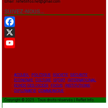
Email : refletinfos.net@gmail.com
SUIVEZ-NOUS…
Facebook
X
YouTube
ACCUEIL
POLITIQUE
SOCIETE
SECURITE
ECONOMIE
CULTURE
SPORT
INTERNATIONAL
ECHOS DES LYCEES
FOCUS
INSTITUTIONS
DIPLOMATIE
COMMUNIQUE
Copyright © 2025 - Tous droits réservés | Reflet Info.