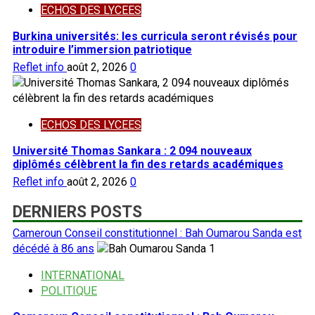
ECHOS DES LYCEES
Burkina universités: les curricula seront révisés pour
introduire l’immersion patriotique
Reflet info
août 2, 2026
0
ECHOS DES LYCEES
Université Thomas Sankara : 2 094 nouveaux
diplômés célèbrent la fin des retards académiques
Reflet info
août 2, 2026
0
DERNIERS POSTS
Cameroun Conseil constitutionnel : Bah Oumarou Sanda est
décédé à 86 ans
1
INTERNATIONAL
POLITIQUE